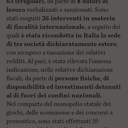
63 irregolari,
da
parte di
8 datori di
lavoro
verbalizzati e sanzionati. Sono
stati eseguiti
26 interventi in materia
di
fiscalità internazionale
, a seguito dei
quali
è stata ricondotta in Italia la sede
di tre società dichiaratamente estere
,
con recupero a tassazione dei relativi
redditi. Al pari, è stata rilevata l’omessa
indicazione, nelle relative dichiarazioni
fiscali, da parte di
persone fisiche, di
disponibilità ed investimenti detenuti
al di fuori dei confini nazionali.
Nel comparto del monopolio statale dei
giochi, delle scommesse e dei concorsi a
pronostico, sono stati effettuati 19