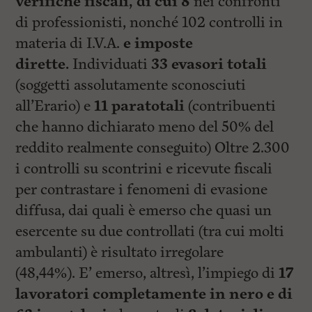
verifiche fiscali, di cui 8
nei confronti
di professionisti, nonché 102 controlli in
materia di I.V.A.
e imposte
dirette.
Individuati
33 evasori totali
(soggetti assolutamente sconosciuti
all’Erario) e
11 paratotali
(contribuenti
che hanno dichiarato meno del 50% del
reddito realmente conseguito) Oltre 2.300
i controlli su scontrini e ricevute fiscali
per contrastare i fenomeni di evasione
diffusa, dai quali è emerso che quasi un
esercente su due controllati (tra cui molti
ambulanti) è risultato irregolare
(48,44%). E’ emerso, altresì, l’impiego di
17
lavoratori completamente in nero e di