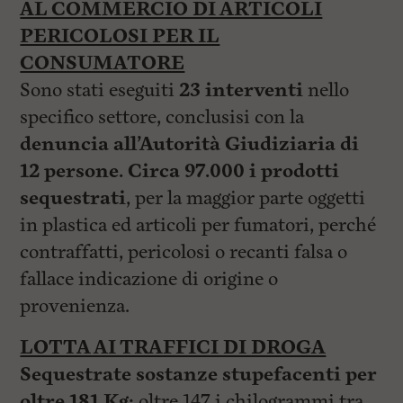
AL COMMERCIO DI ARTICOLI
PERICOLOSI PER IL
CONSUMATORE
Sono stati eseguiti
23 interventi
nello
specifico settore, conclusisi con la
denuncia all’Autorità Giudiziaria di
12 persone.
Circa 97.000 i prodotti
sequestrati
, per la maggior parte oggetti
in plastica ed articoli per fumatori, perché
contraffatti, pericolosi o recanti falsa o
fallace indicazione di origine o
provenienza.
LOTTA AI TRAFFICI DI DROGA
Sequestrate sostanze stupefacenti per
oltre 181 Kg:
oltre 147 i chilogrammi tra