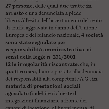
27 persone
, delle quali
due tratte in
arresto
e una denunciata a piede
libero. All’esito dell’accertamento del reato
di truffa aggravata in danno
dell’Unione
Europea e del bilancio nazionale,
4 società
sono state segnalate per
responsabilità amministrativa, ai
sensi della legge n. 231/2001.
12 le irregolarità riscontrate
, che, in
quattro casi,
hanno portato alla denuncia
dei responsabili alla competente A.G.,
in
materia di prestazioni sociali
agevolate
(indebite richieste di
integrazioni finanziarie a fronte dei
canoni di locazione, di buoni mensa, di