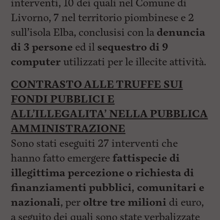
interventi, 10 dei quali nel Comune di
Livorno, 7 nel territorio piombinese e 2
sull’isola Elba, conclusisi con la
denuncia
di 3 persone
ed il
sequestro di 9
computer
utilizzati per le illecite attività.
CONTRASTO ALLE TRUFFE SUI
FONDI PUBBLICI E
ALL’ILLEGALITA’ NELLA PUBBLICA
AMMINISTRAZIONE
Sono stati eseguiti 27 interventi che
hanno fatto emergere
fattispecie di
illegittima percezione o richiesta di
finanziamenti pubblici, comunitari e
nazionali
, per
oltre tre milioni
di euro,
a seguito dei quali sono state verbalizzate