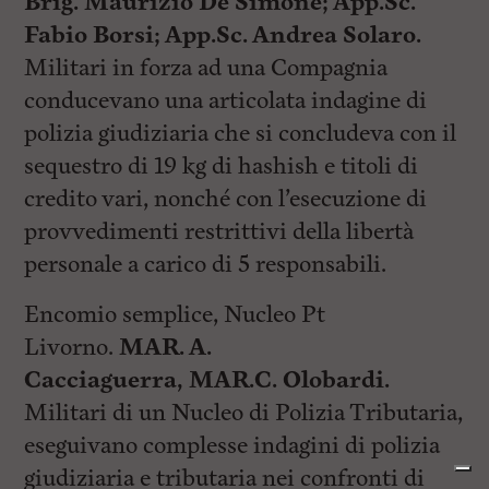
B
rig. Maurizio De Simone;
App.Sc.
Fabio Borsi;
App.Sc. Andrea Solaro.
Militari in forza ad una Compagnia
conducevano una articolata indagine di
polizia giudiziaria che si concludeva con il
sequestro di 19 kg di hashish e titoli di
credito vari, nonché con l’esecuzione di
provvedimenti restrittivi della libertà
personale a carico di 5 responsabili.
Encomio semplice, Nucleo Pt
Livorno.
MAR. A.
Cacciaguerra,
MAR.C. Olobardi.
Militari di un Nucleo di Polizia Tributaria,
eseguivano complesse indagini di polizia
giudiziaria e tributaria nei confronti di