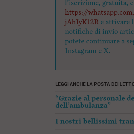
l’iscrizione, gratuita, 
https://whatsapp.c
jAhIyK12R
e attivare 
notifiche di invio arti
potete continuare a seg
Instagram e X.
LEGGI ANCHE LA POSTA DEI LETTO
“Grazie al personale de
dell’ambulanza”
I nostri bellissimi tr