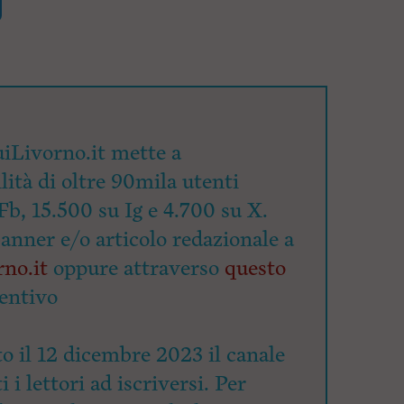
iLivorno.it mette a
lità di oltre 90mila utenti
Fb, 15.500 su Ig e 4.700 su X.
banner e/o articolo redazionale a
no.it
oppure attraverso
questo
entivo
o il 12 dicembre 2023 il canale
 i lettori ad iscriversi. Per