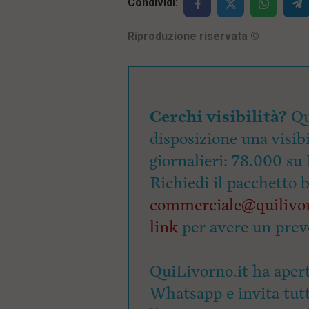
Condividi:
Riproduzione riservata
©
Cerchi visibilità?
Qu
disposizione una visibi
giornalieri: 78.000 su 
Richiedi il pacchetto 
commerciale@quilivor
link
per avere un prev
QuiLivorno.it ha apert
Whatsapp e invita tutti