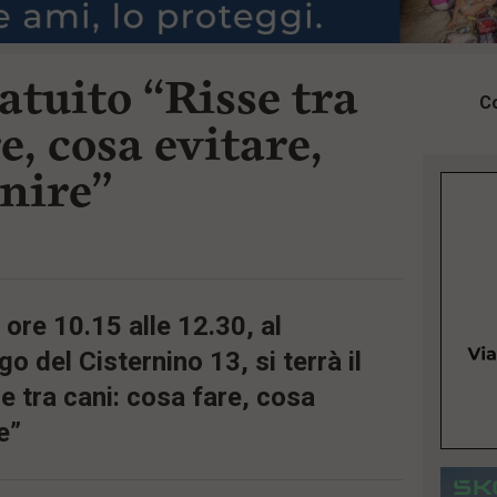
tuito “Risse tra
Co
e, cosa evitare,
nire”
ore 10.15 alle 12.30, al
go del Cisternino 13, si terrà il
e tra cani: cosa fare, cosa
e”