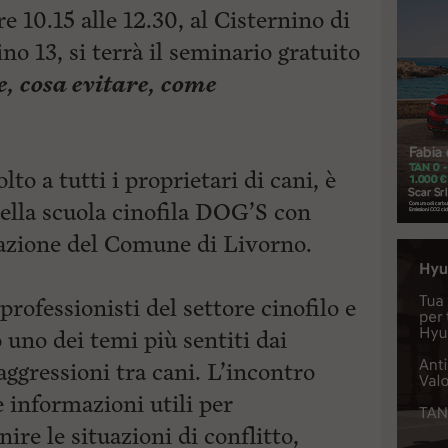
e 10.15 alle 12.30, al Cisternino di
no 13, si terrà il seminario gratuito
e, cosa evitare, come
to a tutti i proprietari di cani, è
della scuola cinofila DOG’S con
azione del Comune di Livorno.
professionisti del settore cinofilo e
 uno dei temi più sentiti dai
 aggressioni tra cani. L’incontro
e informazioni utili per
e le situazioni di conflitto,