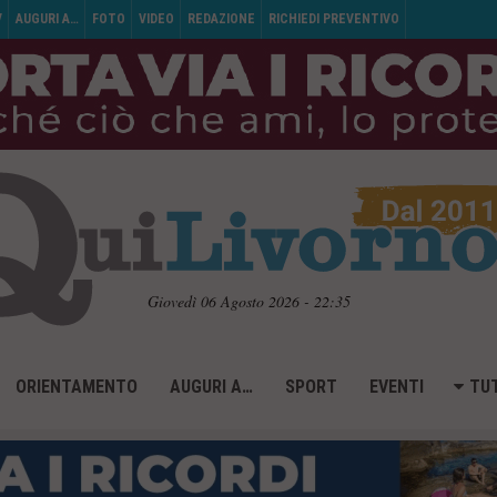
V
AUGURI A…
FOTO
VIDEO
REDAZIONE
RICHIEDI PREVENTIVO
Giovedì 06 Agosto 2026 - 22:35
ORIENTAMENTO
AUGURI A…
SPORT
EVENTI
TUT