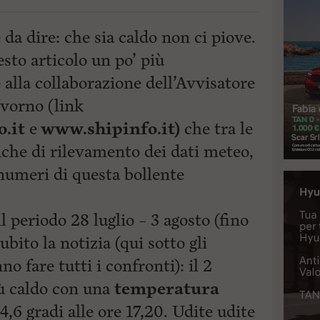
da dire: che sia caldo non ci piove.
to articolo un po’ più
e alla collaborazione dell’Avvisatore
ivorno (link
o.it
e
www.shipinfo.it)
che tra le
anche di rilevamento dei dati meteo,
 numeri di questa bollente
 periodo 28 luglio – 3 agosto (fino
ubito la notizia (qui sotto gli
 fare tutti i confronti): il 2
iù caldo con una
temperatura
4,6 gradi alle ore 17,20. Udite udite