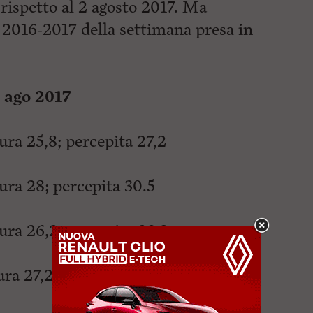
 rispetto al 2 agosto 2017. Ma
 2016-2017 della settimana presa in
 ago 2017
ra 25,8; percepita 27,2
ra 28; percepita 30.5
ra 26,2; percepita 29,2
ra 27,2; percepita 30.4