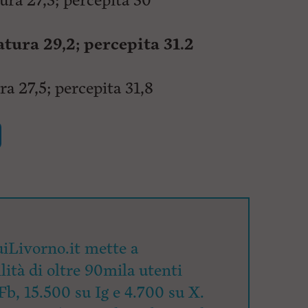
ra 27,3; percepita 30
ura 29,2; percepita 31.2
a 27,5; percepita 31,8
iLivorno.it mette a
lità di oltre 90mila utenti
Fb, 15.500 su Ig e 4.700 su X.