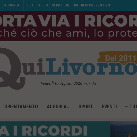
V
AUGURI A…
FOTO
VIDEO
REDAZIONE
RICHIEDI PREVENTIVO
Venerdì 07 Agosto 2026 - 07:18
ORIENTAMENTO
AUGURI A…
SPORT
EVENTI
TUT