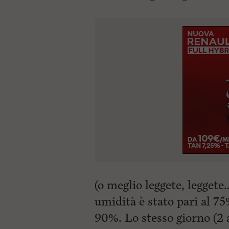
(o meglio leggete, leggete…
umidità è stato pari al 75
90%. Lo stesso giorno (2 a