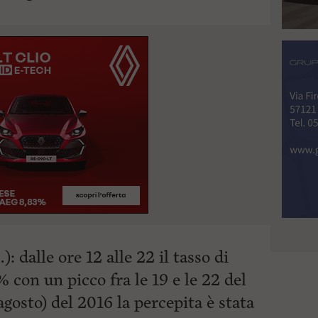
): dalle ore 12 alle 22 il tasso di
% con un picco fra le 19 e le 22 del
gosto) del 2016 la percepita è stata