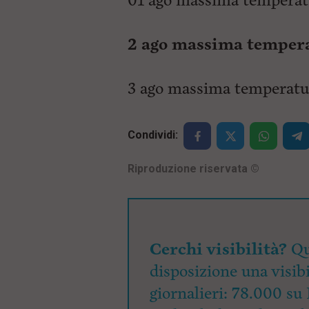
01 ago massima temperatu
2 ago massima temperat
3 ago massima temperatur
Condividi:
Riproduzione riservata
©
Cerchi visibilità?
Qu
disposizione una visibi
giornalieri: 78.000 su 