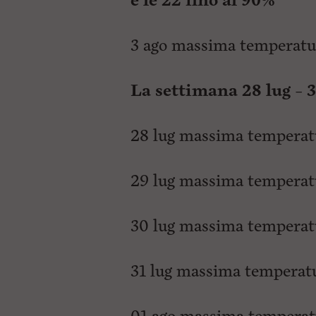
e le 22 fino al 90%
3 ago massima temperatura
La settimana 28 lug – 
28 lug massima temperatu
29 lug massima temperatu
30 lug massima temperatu
31 lug massima temperatur