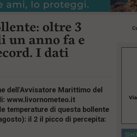
lente: oltre 3
Co
di un anno fa e
cord. I dati
ne dell'Avvisatore Marittimo del
ili: www.livornometeo.it
le temperature di questa bollente
gosto): il 2 il picco di percepita: