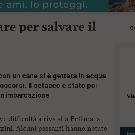
are per salvare il
Co
on un cane si è gettata in acqua
occorsi. Il cetaceo è stato poi
un'imbarcazione
e difficoltà a riva alla Bellana, a
zini. Alcuni passanti hanno notato