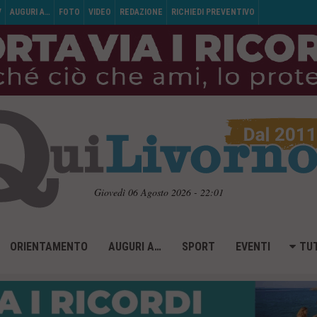
V
AUGURI A…
FOTO
VIDEO
REDAZIONE
RICHIEDI PREVENTIVO
Giovedì 06 Agosto 2026 - 22:01
ORIENTAMENTO
AUGURI A…
SPORT
EVENTI
TUT