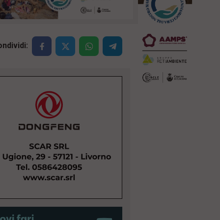
ndividi: