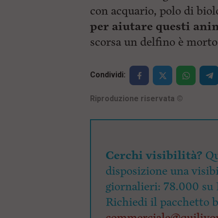
con acquario, polo di bio
per aiutare questi ani
scorsa un delfino è morto
Condividi:
Riproduzione riservata
©
Cerchi visibilità?
Qu
disposizione una visibi
giornalieri: 78.000 su 
Richiedi il pacchetto 
commerciale@quilivor