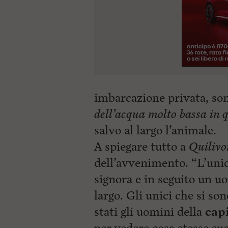
imbarcazione privata, sono
dell’acqua molto bassa in 
salvo al largo l’animale.
A spiegare tutto a
Quilivo
dell’avvenimento. “L’unic
signora e in seguito un uo
largo. Gli unici che si so
stati gli uomini della
capi