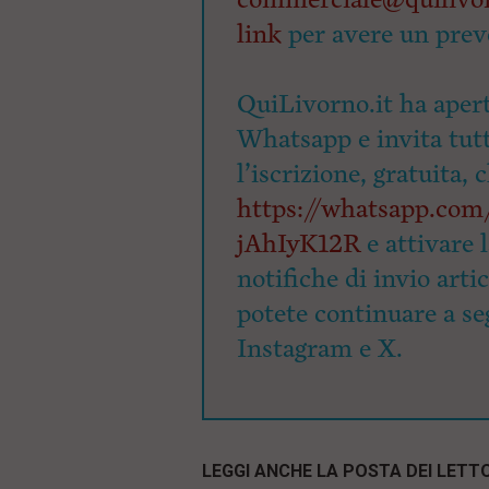
link
per avere un prev
QuiLivorno.it ha apert
Whatsapp e invita tutti
l’iscrizione, gratuita, 
https://whatsapp.c
jAhIyK12R
e attivare 
notifiche di invio arti
potete continuare a seg
Instagram e X.
LEGGI ANCHE LA POSTA DEI LETTO