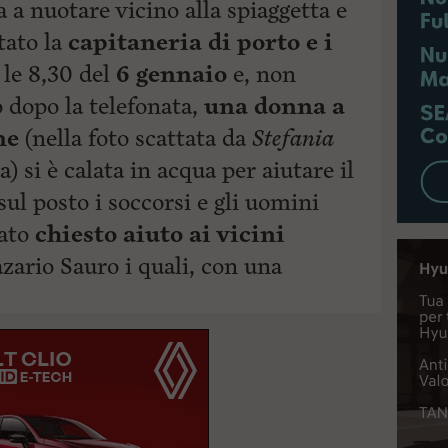
a a nuotare vicino alla spiaggetta e
tato la
capitaneria di porto e i
 le 8,30 del
6 gennaio
e, non
 dopo la telefonata,
una donna a
ne
(nella foto scattata da
Stefania
) si è calata in acqua per aiutare il
sul posto i soccorsi e gli uomini
ato
chiesto aiuto ai vicini
zario Sauro i quali, con una