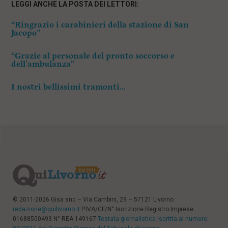
LEGGI ANCHE LA POSTA DEI LETTORI:
“Ringrazio i carabinieri della stazione di San
Jacopo”
“Grazie al personale del pronto soccorso e
dell’ambulanza”
I nostri bellissimi tramonti…
© 2011-2026 Gisa snc – Via Cambini, 29 – 57121 Livorno
redazione@quilivorno.it
P.IVA/CF/N° Iscrizione Registro Imprese:
01688500493 N° REA 149167
Testata giornalistica iscritta al numero