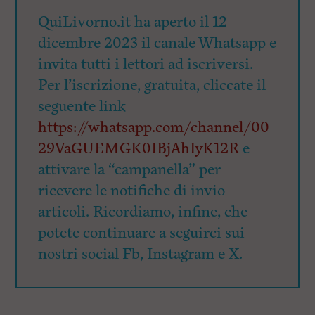
QuiLivorno.it ha aperto il 12
dicembre 2023 il canale Whatsapp e
invita tutti i lettori ad iscriversi.
Per l’iscrizione, gratuita, cliccate il
seguente link
https://whatsapp.com/channel/00
29VaGUEMGK0IBjAhIyK12R
e
attivare la “campanella” per
ricevere le notifiche di invio
articoli. Ricordiamo, infine, che
potete continuare a seguirci sui
nostri social Fb, Instagram e X.