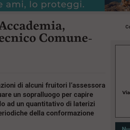
l’Accademia,
Co
tecnico Comune-
ioni di alcuni fruitori l’assessora
uare un sopralluogo per capire
o ad un quantitativo di laterizi
eriodiche della conformazione