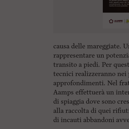
causa delle mareggiate. 
rappresentare un potenzial
transito a piedi. Per quest
tecnici realizzeranno nei 
approfondimenti. Nel frat
Aamps effettuerà un interv
di spiaggia dove sono cre
alla raccolta di quei rifi
di incauti abbandoni avve