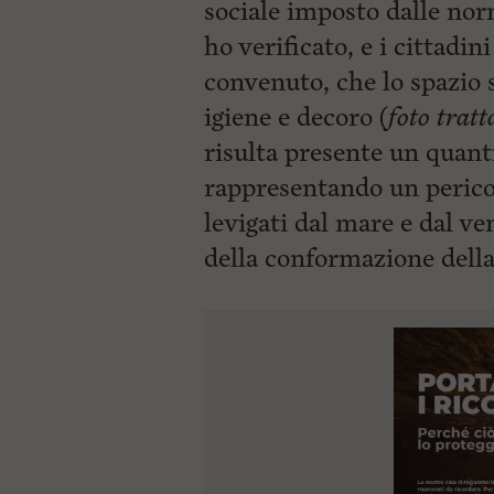
sociale imposto dalle no
ho verificato, e i cittadi
convenuto, che lo spazio 
igiene e decoro (
foto trat
risulta presente un quanti
rappresentando un pericol
levigati dal mare e dal v
della conformazione dell