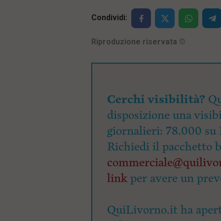
Condividi:
Riproduzione riservata
©
Cerchi visibilità?
Qu
disposizione una visibi
giornalieri: 78.000 su 
Richiedi il pacchetto 
commerciale@quilivor
link
per avere un prev
QuiLivorno.it ha apert