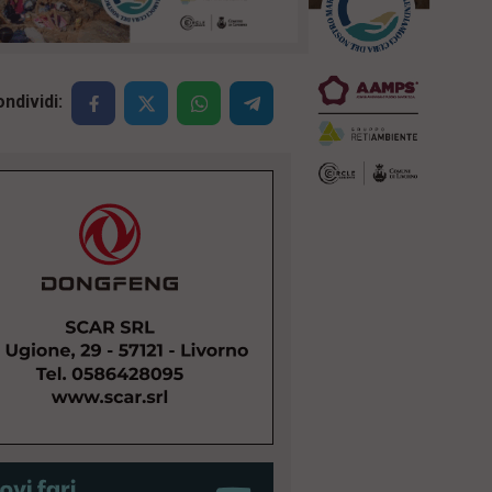
ndividi: