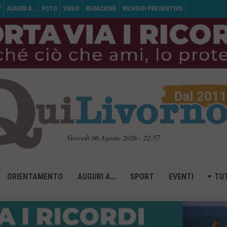
V
AUGURI A…
FOTO
VIDEO
REDAZIONE
RICHIEDI PREVENTIVO
Giovedì 06 Agosto 2026 - 22:57
ORIENTAMENTO
AUGURI A…
SPORT
EVENTI
TUT