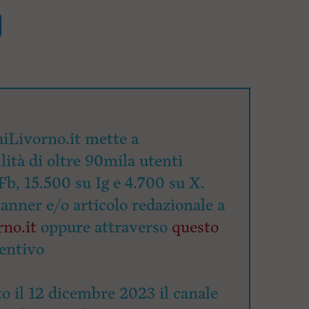
iLivorno.it mette a
lità di oltre 90mila utenti
Fb, 15.500 su Ig e 4.700 su X.
banner e/o articolo redazionale a
no.it
oppure attraverso
questo
entivo
o il 12 dicembre 2023 il canale