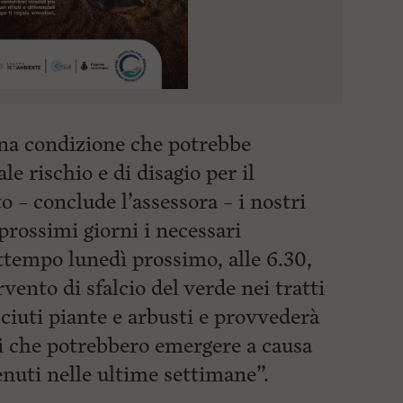
Una condizione che potrebbe
e rischio e di disagio per il
o – conclude l’assessora – i nostri
prossimi giorni i necessari
tempo lunedì prossimo, alle 6.30,
ento di sfalcio del verde nei tratti
sciuti piante e arbusti e provvederà
uti che potrebbero emergere a causa
nuti nelle ultime settimane”.