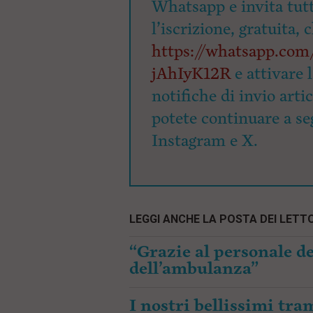
Whatsapp e invita tutti
l’iscrizione, gratuita, 
https://whatsapp.c
jAhIyK12R
e attivare 
notifiche di invio arti
potete continuare a seg
Instagram e X.
LEGGI ANCHE LA POSTA DEI LETTO
“Grazie al personale de
dell’ambulanza”
I nostri bellissimi tr