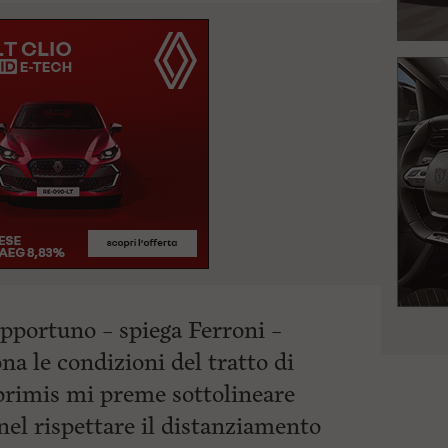
portuno – spiega Ferroni –
na le condizioni del tratto di
 primis mi preme sottolineare
nel rispettare il distanziamento