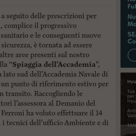
a seguito delle prescrizioni per
, complice il progressivo
sanitario e le conseguenti nuove
 sicurezza, è tornata ad essere
 altre aree presenti sul nostro
lla “
Spiaggia dell’Accademia
”,
a lato sud dell’Accademia Navale di
un punto di riferimento estivo per
 in transito. Raccogliendo le
itori l’assessora al Demanio del
erroni ha voluto effettuare il 14
 i tecnici
dell’ufficio Ambiente e di