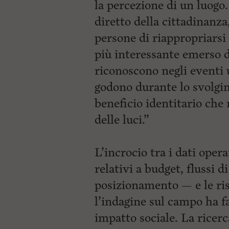
la percezione di un luogo
diretto della cittadinanza
persone di riappropriarsi 
più interessante emerso d
riconoscono negli eventi u
godono durante lo svolgi
beneficio identitario che
delle luci.”
L’incrocio tra i dati ope
relativi a budget, flussi d
posizionamento — e le ris
l’indagine sul campo ha f
impatto sociale. La ricer