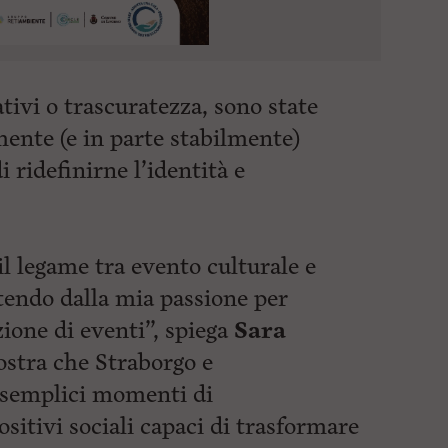
ativi o trascuratezza, sono state
nte (e in parte stabilmente)
i ridefinirne l’identità e
l legame tra evento culturale e
tendo dalla mia passione per
zione di eventi”, spiega
Sara
ostra che Straborgo e
 semplici momenti di
sitivi sociali capaci di trasformare