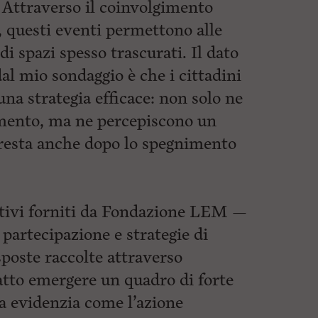
. Attraverso il coinvolgimento
, questi eventi permettono alle
di spazi spesso trascurati.
Il dato
al mio sondaggio è che i cittadini
na strategia efficace: non solo ne
mento, ma ne percepiscono un
 resta anche dopo lo spegnimento
rativi forniti da Fondazione LEM —
i partecipazione e strategie di
poste raccolte attraverso
atto emergere un quadro di forte
ca evidenzia come l’azione