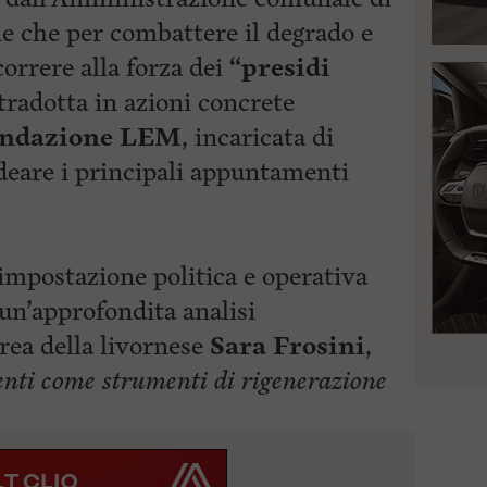
e che per combattere il degrado e
correre alla forza dei
“presidi
tradotta in azioni concrete
ndazione LEM
, incaricata di
deare i principali appuntamenti
a impostazione politica e operativa
 un’approfondita analisi
urea della livornese
Sara Frosini
,
enti come strumenti di
rigenerazione