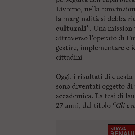
Livorno, nella convinzion
la marginalità si debba ri
culturali”
. Una mission 
attraverso l’operato di
Fo
gestire, implementare e i
cittadini.
Oggi, i risultati di quest
sono diventati oggetto di
accademica. La tesi di la
27 anni, dal titolo
“Gli ev