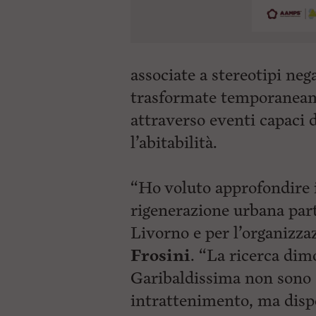
associate a stereotipi neg
trasformate temporaneame
attraverso eventi capaci d
l’abitabilità.
“Ho voluto approfondire i
rigenerazione urbana par
Livorno e per l’organizza
Frosini
. “La ricerca dim
Garibaldissima non sono
intrattenimento, ma dispo