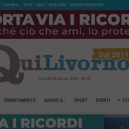
V
AUGURI A…
FOTO
VIDEO
REDAZIONE
RICHIEDI PREVENTIVO
Giovedì 06 Agosto 2026 - 02:01
ORIENTAMENTO
AUGURI A…
SPORT
EVENTI
TUT