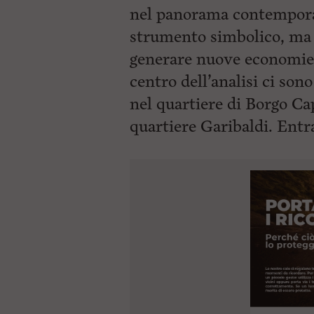
nel panorama contemporan
strumento simbolico, ma
generare nuove economie e
centro dell’analisi ci so
nel quartiere di Borgo Ca
quartiere Garibaldi. Ent