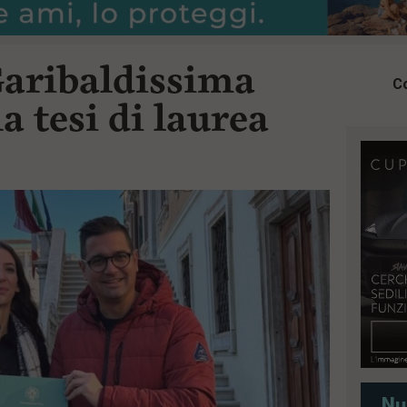
Garibaldissima
Co
 tesi di laurea