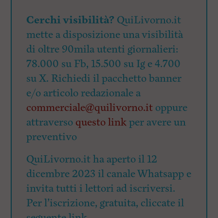
Cerchi visibilità?
QuiLivorno.it
mette a disposizione una visibilità
di oltre 90mila utenti giornalieri:
78.000 su Fb, 15.500 su Ig e 4.700
su X. Richiedi il pacchetto banner
e/o articolo redazionale a
commerciale@quilivorno.it
oppure
attraverso
questo link
per avere un
preventivo
QuiLivorno.it ha aperto il 12
dicembre 2023 il canale Whatsapp e
invita tutti i lettori ad iscriversi.
Per l’iscrizione, gratuita, cliccate il
seguente link