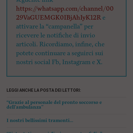
https://whatsapp.com/channel/00
29VaGUEMGK0IBjAhIyK12R
e
attivare la “campanella” per
ricevere le notifiche di invio
articoli. Ricordiamo, infine, che
potete continuare a seguirci sui
nostri social Fb, Instagram e X.
LEGGI ANCHE LA POSTA DEI LETTORI:
“Grazie al personale del pronto soccorso e
dell’ambulanza”
I nostri bellissimi tramonti…