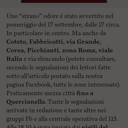
Uno “strano” odore è stato avvertito nel
pomeriggio del 17 settembre, dalle 17 circa.
In particolare in centro. Ma anche da
Coteto, Fabbricotti, via Grande,
Corea, Picchianti, zona Roma, viale
Italia
e via elencando (potete consultare,
secondo le segnalazioni dei lettori fatte
sotto all’articolo postato sulla nostra
pagina Facebook, tutte le zone interessate).
Praticamente mezza città
fino a
Quercianella
. Tante le segnalazioni
arrivate in redazione e tante altre nei
gruppi Fb e alla centrale operativa del 115.
Alle 18,10 è stata inviata dai
vigili del