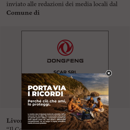
inviato alle redazioni dei media locali dal
Comune di
Livorno
.
“Il Comune ha ricevuto numerose