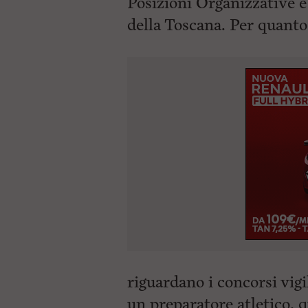
Posizioni Organizzative e
della Toscana. Per quanto
riguardano i concorsi vigi
un preparatore atletico, 