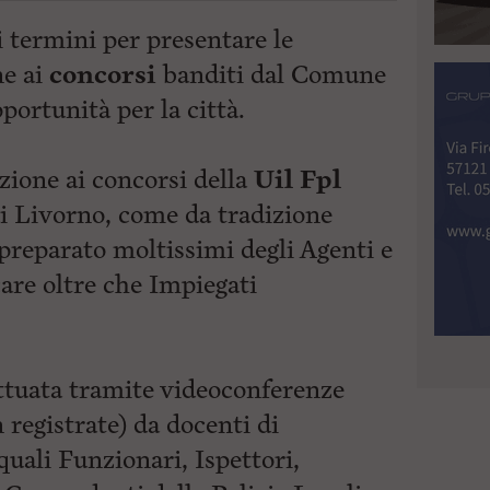
i termini per presentare le
ne ai
concorsi
banditi dal Comune
portunità per la città.
zione ai concorsi della
Uil Fpl
 Livorno, come da tradizione
 preparato moltissimi degli Agenti e
care oltre che Impiegati
ttuata tramite videoconferenze
n registrate) da docenti di
ali Funzionari, Ispettori,