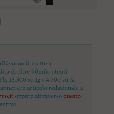
iLivorno.it mette a
lità di oltre 90mila utenti
Fb, 15.500 su Ig e 4.700 su X.
banner e/o articolo redazionale a
no.it
oppure attraverso
questo
entivo