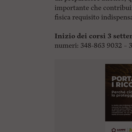
importante che contribui
fisica requisito indispens
Inizio dei corsi 3 sett
numeri: 348-863 9032 – 