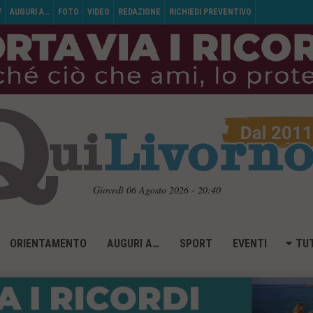
V
AUGURI A…
FOTO
VIDEO
REDAZIONE
RICHIEDI PREVENTIVO
Giovedì 06 Agosto 2026 - 20:40
ORIENTAMENTO
AUGURI A…
SPORT
EVENTI
TUT