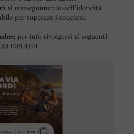
rà al conseguimento dell’idoneità
abile per superare i concorsi.
embre
per info rivolgersi ai seguenti
320-035 4144