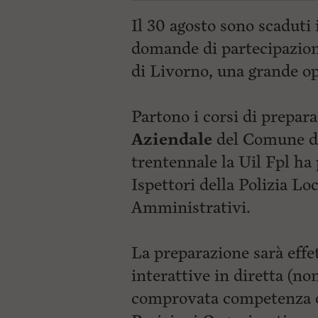
Il 30 agosto sono scaduti 
domande di partecipazio
di Livorno, una grande op
Partono i corsi di prepara
Aziendale
del Comune di
trentennale la Uil Fpl ha
Ispettori della Polizia Lo
Amministrativi.
La preparazione sarà effe
interattive in diretta (no
comprovata competenza qu