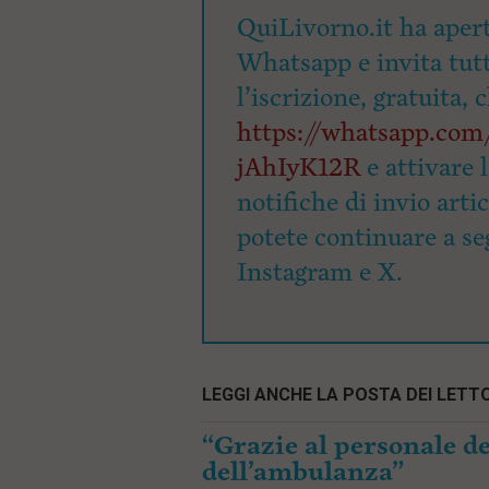
QuiLivorno.it ha apert
Whatsapp e invita tutti
l’iscrizione, gratuita, 
https://whatsapp.c
jAhIyK12R
e attivare 
notifiche di invio arti
potete continuare a seg
Instagram e X.
LEGGI ANCHE LA POSTA DEI LETTO
“Grazie al personale de
dell’ambulanza”