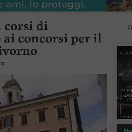
i corsi di
Co
ai concorsi per il
ivorno
00