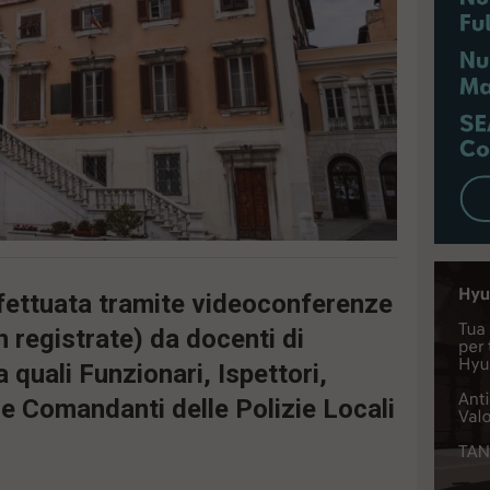
fettuata tramite videoconferenze
on registrate) da docenti di
uali Funzionari, Ispettori,
e Comandanti delle Polizie Locali