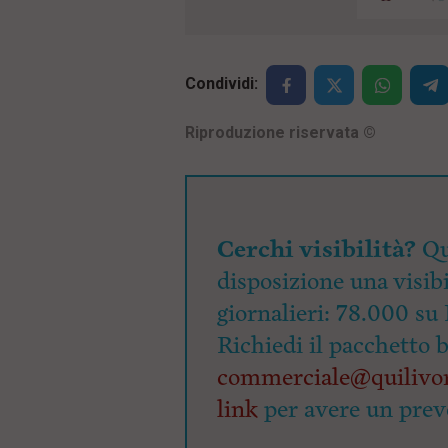
Condividi:
Riproduzione riservata
©
Cerchi visibilità?
Qu
disposizione una visibi
giornalieri: 78.000 su 
Richiedi il pacchetto 
commerciale@quilivor
link
per avere un prev