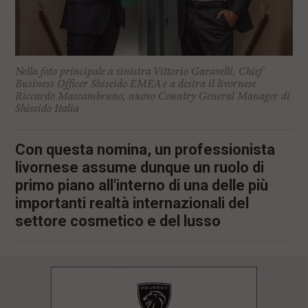
Nella foto principale a sinistra Vittorio Garavelli, Chief
Business Officer Shiseido EMEA e a destra il livornese
Riccardo Mascambruno, nuovo Country General Manager di
Shiseido Italia
Con questa nomina, un professionista
livornese assume dunque un ruolo di
primo piano all'interno di una delle più
importanti realtà internazionali del
settore cosmetico e del lusso