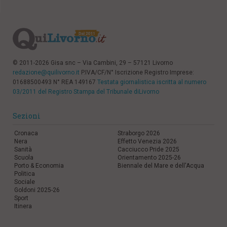
© 2011-2026 Gisa snc – Via Cambini, 29 – 57121 Livorno
redazione@quilivorno.it
P.IVA/CF/N° Iscrizione Registro Imprese:
01688500493 N° REA 149167
Testata giornalistica iscritta al numero
03/2011 del Registro Stampa del Tribunale diLivorno
Sezioni
Cronaca
Straborgo 2026
Nera
Effetto Venezia 2026
Sanità
Cacciucco Pride 2025
Scuola
Orientamento 2025-26
Porto & Economia
Biennale del Mare e dell'Acqua
Politica
Sociale
Goldoni 2025-26
Sport
Itinera