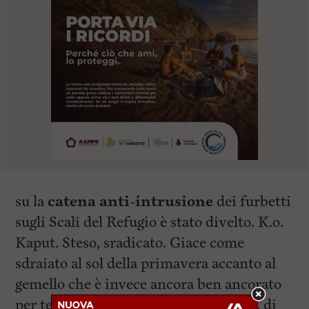
su la
catena anti-intrusione
dei furbetti
sugli Scali del Refugio è stato divelto. K.o.
Kaput. Steso, sradicato. Giace come
sdraiato al sol della primavera accanto al
gemello che è invece ancora ben ancorato
per terra e tenta, ormai privo di forze, di