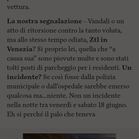
vettura.
La nostra segnalazione –
Vandali o un
atto di ritorsione contro la tanto voluta,
ma allo stesso tempo odiata,
Ztl in
Venezia
? Si proprio lei, quella che “a
causa sua” sono piovute multe e sono stati
tolti posti di parcheggio per i residenti.
Un
incidente?
Se così fosse dalla polizia
municipale o dall’ospedale sarebbe emerso
qualcosa ma…niente. Non un incidente
nella notte tra venerdì e sabato 18 giugno.
Eh si perché il palo che teneva