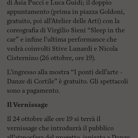
di Asia Pucci e Luca Guidi; il doppio
appuntamento (prima in piazza Goldoni,
gratuito, poi all’Atelier delle Arti) con la
coreografia di Virgilio Sieni “Sleep in the
car” e infine l’ultima performance che
vedrà coinvolti Stive Lunardi e Nicola
Cisternino (26 ottobre, ore 19).
L’ingresso alla mostra “I ponti dell’arte –
Danze di Cortile” è gratuito. Gli spettacoli
sono a pagamento.
Il Vernissage
Il 24 ottobre alle ore 19 si terrà il
vernissage che introdurrà il pubblico
all’atmosfera del progetto, ispirato a Danze