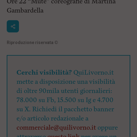
Ore 22 “Mute” coreografie di Martina
Gambardella
Riproduzione riservata
©
Cerchi visibilità?
QuiLivorno.it
mette a disposizione una visibilità
di oltre 90mila utenti giornalieri:
78.000 su Fb, 15.500 su Ig e 4.700
su X. Richiedi il pacchetto banner
e/o articolo redazionale a
commerciale@quilivorno.it
oppure
attraverso
questo link
per avere un