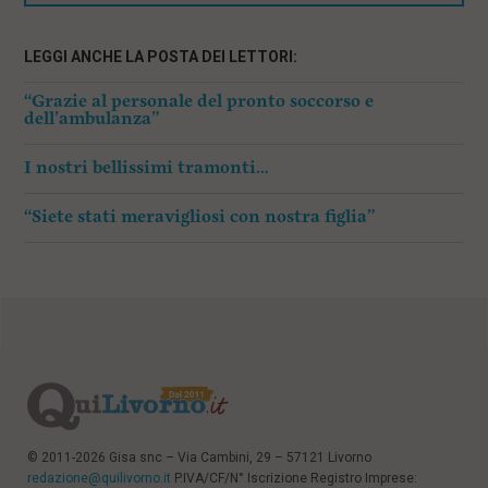
LEGGI ANCHE LA POSTA DEI LETTORI:
“Grazie al personale del pronto soccorso e
dell’ambulanza”
I nostri bellissimi tramonti…
“Siete stati meravigliosi con nostra figlia”
© 2011-2026 Gisa snc – Via Cambini, 29 – 57121 Livorno
redazione@quilivorno.it
P.IVA/CF/N° Iscrizione Registro Imprese: