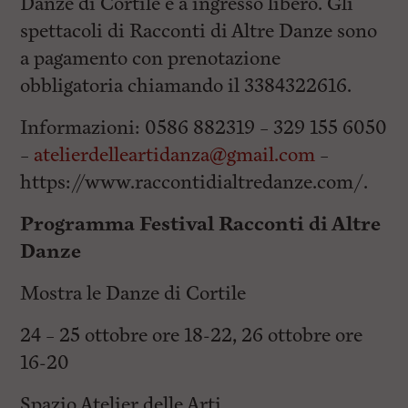
Danze di Cortile è a ingresso libero. Gli
spettacoli di Racconti di Altre Danze sono
a pagamento con prenotazione
obbligatoria chiamando il 3384322616.
Informazioni: 0586 882319 – 329 155 6050
–
atelierdelleartidanza@gmail.com
–
https://www.raccontidialtredanze.com/.
Programma
Festival Racconti di Altre
Danze
Mostra le Danze di Cortile
24 – 25 ottobre ore 18-22, 26 ottobre ore
16-20
Spazio Atelier delle Arti