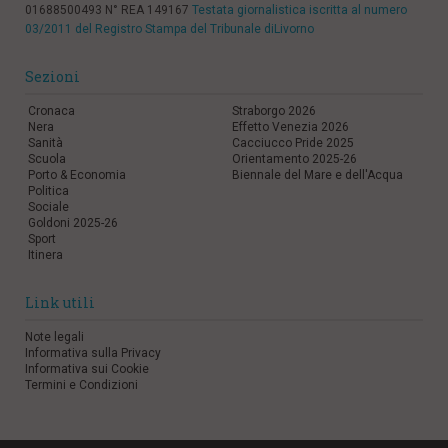
01688500493 N° REA 149167
Testata giornalistica iscritta al numero
03/2011 del Registro Stampa del Tribunale diLivorno
Sezioni
Cronaca
Straborgo 2026
Nera
Effetto Venezia 2026
Sanità
Cacciucco Pride 2025
Scuola
Orientamento 2025-26
Porto & Economia
Biennale del Mare e dell'Acqua
Politica
Sociale
Goldoni 2025-26
Sport
Itinera
Link utili
Note legali
Informativa sulla Privacy
Informativa sui Cookie
Termini e Condizioni