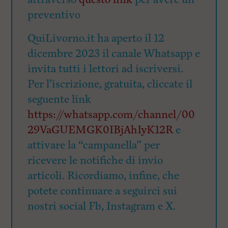
preventivo
QuiLivorno.it ha aperto il 12
dicembre 2023 il canale Whatsapp e
invita tutti i lettori ad iscriversi.
Per l’iscrizione, gratuita, cliccate il
seguente link
https://whatsapp.com/channel/00
29VaGUEMGK0IBjAhIyK12R
e
attivare la “campanella” per
ricevere le notifiche di invio
articoli. Ricordiamo, infine, che
potete continuare a seguirci sui
nostri social Fb, Instagram e X.