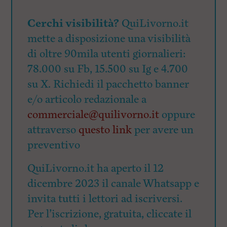
Cerchi visibilità?
QuiLivorno.it
mette a disposizione una visibilità
di oltre 90mila utenti giornalieri:
78.000 su Fb, 15.500 su Ig e 4.700
su X. Richiedi il pacchetto banner
e/o articolo redazionale a
commerciale@quilivorno.it
oppure
attraverso
questo link
per avere un
preventivo
QuiLivorno.it ha aperto il 12
dicembre 2023 il canale Whatsapp e
invita tutti i lettori ad iscriversi.
Per l’iscrizione, gratuita, cliccate il