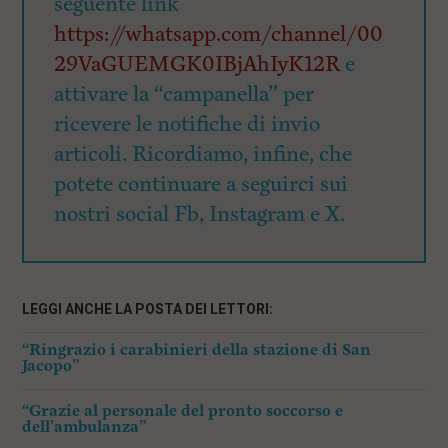
seguente link
https://whatsapp.com/channel/00
29VaGUEMGK0IBjAhIyK12R
e
attivare la “campanella” per
ricevere le notifiche di invio
articoli. Ricordiamo, infine, che
potete continuare a seguirci sui
nostri social Fb, Instagram e X.
LEGGI ANCHE LA POSTA DEI LETTORI:
“Ringrazio i carabinieri della stazione di San
Jacopo”
“Grazie al personale del pronto soccorso e
dell’ambulanza”