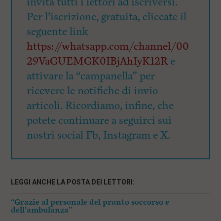
invita tutti i lettori ad iscriversi.
Per l’iscrizione, gratuita, cliccate il
seguente link
https://whatsapp.com/channel/00
29VaGUEMGK0IBjAhIyK12R
e
attivare la “campanella” per
ricevere le notifiche di invio
articoli. Ricordiamo, infine, che
potete continuare a seguirci sui
nostri social Fb, Instagram e X.
LEGGI ANCHE LA POSTA DEI LETTORI:
“Grazie al personale del pronto soccorso e
dell’ambulanza”