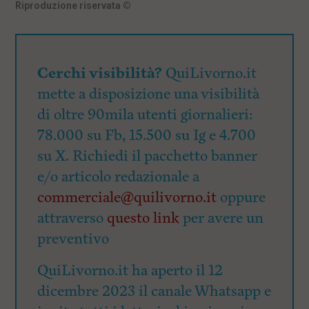
Riproduzione riservata
©
Cerchi visibilità?
QuiLivorno.it
mette a disposizione una visibilità
di oltre 90mila utenti giornalieri:
78.000 su Fb, 15.500 su Ig e 4.700
su X. Richiedi il pacchetto banner
e/o articolo redazionale a
commerciale@quilivorno.it
oppure
attraverso
questo link
per avere un
preventivo
QuiLivorno.it ha aperto il 12
dicembre 2023 il canale Whatsapp e