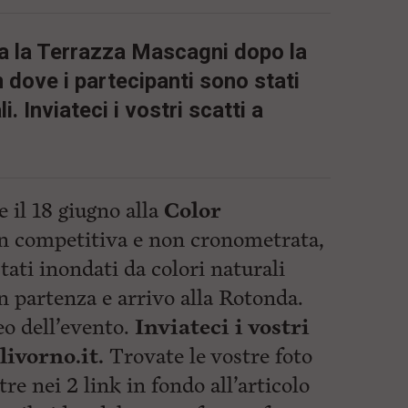
a la Terrazza Mascagni dopo la
 dove i partecipanti sono stati
i. Inviateci i vostri scatti a
 il 18 giugno alla
Color
on competitiva e non cronometrata,
tati inondati da colori naturali
n partenza e arrivo alla Rotonda.
eo dell’evento.
Inviateci i vostri
ivorno.it
.
Trovate le vostre foto
re nei 2 link in fondo all’articolo