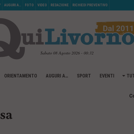
V
AUGURI A…
FOTO
VIDEO
REDAZIONE
RICHIEDI PREVENTIVO
Sabato 08 Agosto 2026 - 00:32
ORIENTAMENTO
AUGURI A…
SPORT
EVENTI
TUT
Co
sa