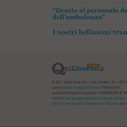
“Grazie al personale de
dell’ambulanza”
I nostri bellissimi tr
© 2011-2026 Gisa snc – Via Cambini, 29 – 571
Livorno
redazione@quilivorno.it
P.IVA/CF/N°
Iscrizione Registro Imprese: 01688500493 N° 
149167
Testata giornalistica iscritta al numero
03/2011 del Registro Stampa del Tribunale diLi