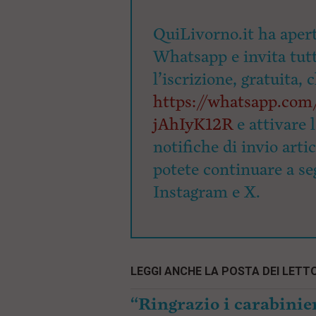
QuiLivorno.it ha apert
Whatsapp e invita tutti
l’iscrizione, gratuita, 
https://whatsapp.c
jAhIyK12R
e attivare 
notifiche di invio arti
potete continuare a seg
Instagram e X.
LEGGI ANCHE LA POSTA DEI LETTO
“Ringrazio i carabinier