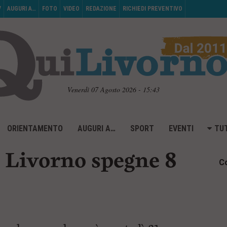
V
AUGURI A…
FOTO
VIDEO
REDAZIONE
RICHIEDI PREVENTIVO
Venerdì 07 Agosto 2026 - 15:43
ORIENTAMENTO
AUGURI A…
SPORT
EVENTI
TUT
i Livorno spegne 8
Co