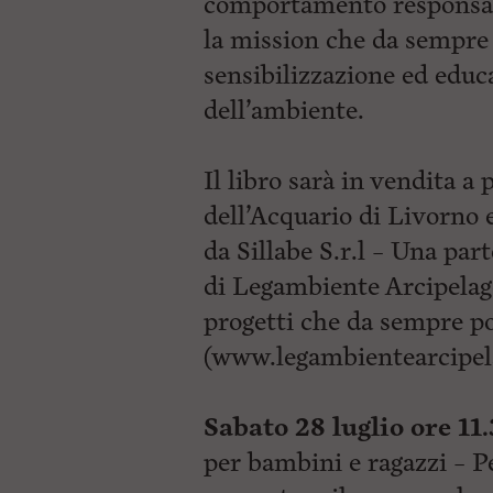
comportamento responsabi
la mission che da sempre
sensibilizzazione ed educa
dell’ambiente.
Il libro sarà in vendita a 
dell’Acquario di Livorno 
da Sillabe S.r.l – Una par
di Legambiente Arcipelago
progetti che da sempre p
(www.legambientearcipela
Sabato 28 luglio ore 11.
per bambini e ragazzi – P