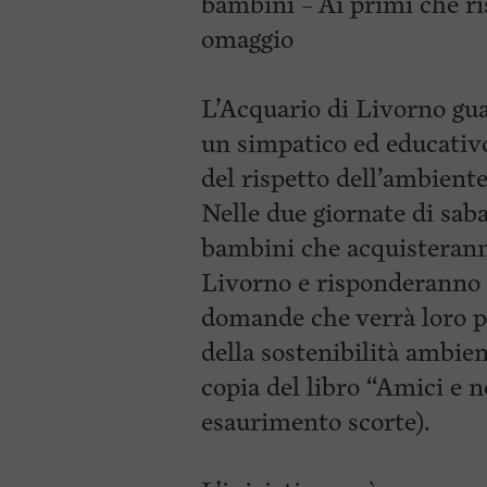
bambini – Ai primi che ri
omaggio
L’Acquario di Livorno gua
un simpatico ed educativo
del rispetto dell’ambiente
Nelle due giornate di sab
bambini che acquisteranno
Livorno e risponderanno 
domande che verrà loro p
della sostenibilità ambie
copia del libro “Amici e 
esaurimento scorte).