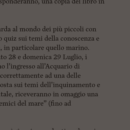
sponderanno, una copia del libro in
rda al mondo dei più piccoli con
 quiz sui temi della conoscenza e
, in particolare quello marino.
ato 28 e domenica 29 Luglio, i
 l’ingresso all’Acquario di
correttamente ad una delle
osta sui temi dell’inquinamento e
ntale, riceveranno in omaggio una
nemici del mare” (fino ad