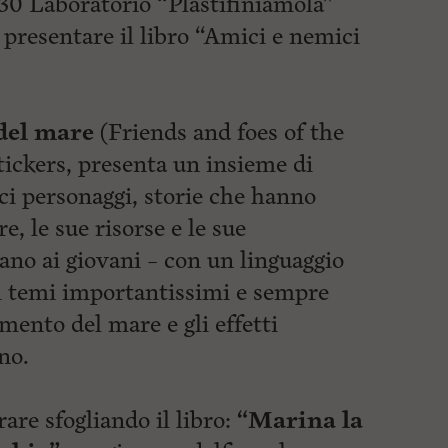
.30 Laboratorio “Plastifiniamola”
 presentare il libro “Amici e nemici
del mare
(Friends and foes of the
stickers, presenta un insieme di
ici personaggi, storie che hanno
, le sue risorse e le sue
ano ai giovani – con un linguaggio
di temi importantissimi e sempre
amento del mare e gli effetti
no.
rare sfogliando il libro:
“Marina la