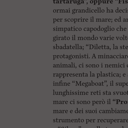
tartaruga”, oppure “Fi
ormai grandicello ha decis
per scoprire il mare; ed
simpatico capodoglio che
girato il mondo varie vol
sbadatella; “Diletta, la ste
protagonisti. A minacciare 
animali, ci sono i nemici
rappresenta la plastica; e
infine “Megaboat”, il sup
lunghissime reti sta svuot
mare ci sono però il
“Pro
mare e dei suoi cambiame
strumento per recuperare 