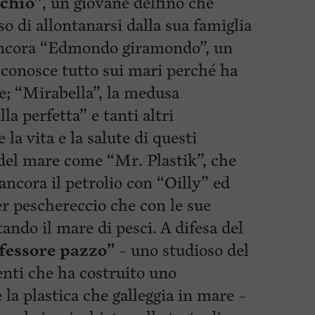
schio”
, un giovane delfino che
o di allontanarsi dalla sua famiglia
 ancora “Edmondo giramondo”, un
 conosce tutto sui mari perché ha
te; “Mirabella”, la medusa
lla perfetta” e tanti altri
la vita e la salute di questi
 del mare come “Mr. Plastik”, che
 ancora il petrolio con “Oilly” ed
er peschereccio che con le sue
ando il mare di pesci. A difesa del
fessore pazzo”
– uno studioso del
nti che ha costruito uno
la plastica che galleggia in mare –