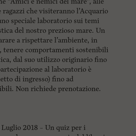
e “Amici e nemici del mare”, alle
e ragazzi che visiteranno l’Acquario
no speciale laboratorio sui temi
tica del nostro prezioso mare. Un
are a rispettare l’ambiente, in
, tenere comportamenti sostenibili
tica, dal suo utilizzo originario fino
partecipazione al laboratorio è
ietto di ingresso) fino ad
bili. Non richiede prenotazione.
Luglio 2018 – Un quiz per i