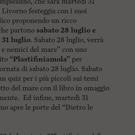
ompleanno, che sarà martedì 31
 Livorno festeggia con i suoi
bblico proponendo un ricco
che partono
sabato 28 luglio e
31 luglio
. Sabato 28 luglio, verrà
i e nemici del mare” con uno
uito
“Plastifiniamola”
per
ornata di sabato 28 luglio. Sabato
n quiz per i più piccoli sui temi
tto del mare con il libro in omaggio
mente. Ed infine, martedì 31
no apre le porte del “Dietro le