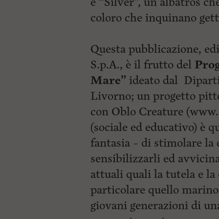
e “Silver”, un albatros che
coloro che inquinano gett
Questa pubblicazione, ed
S.p.A., è il frutto del
Prog
Mare”
ideato dal Dipart
Livorno; un progetto pitt
con Oblo Creature (www.ob
(sociale ed educativo) è qu
fantasia – di stimolare la 
sensibilizzarli ed avvici
attuali quali la tutela e 
particolare quello marino
giovani generazioni di un