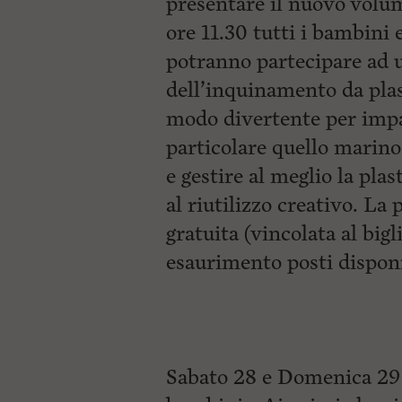
presentare il nuovo volum
ore 11.30 tutti i bambini 
potranno partecipare ad u
dell’inquinamento da plas
modo divertente per impar
particolare quello marino
e gestire al meglio la plas
al riutilizzo creativo. La 
gratuita (vincolata al bigl
esaurimento posti disponi
Sabato 28 e Domenica 29 