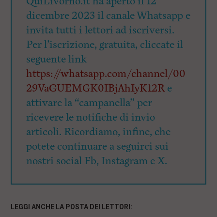
QuiLivorno.it ha aperto il 12
dicembre 2023 il canale Whatsapp e
invita tutti i lettori ad iscriversi.
Per l’iscrizione, gratuita, cliccate il
seguente link
https://whatsapp.com/channel/00
29VaGUEMGK0IBjAhIyK12R
e
attivare la “campanella” per
ricevere le notifiche di invio
articoli. Ricordiamo, infine, che
potete continuare a seguirci sui
nostri social Fb, Instagram e X.
LEGGI ANCHE LA POSTA DEI LETTORI: