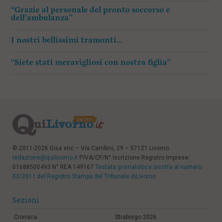
“Grazie al personale del pronto soccorso e
dell’ambulanza”
I nostri bellissimi tramonti…
“Siete stati meravigliosi con nostra figlia”
© 2011-2026 Gisa snc – Via Cambini, 29 – 57121 Livorno
redazione@quilivorno.it
P.IVA/CF/N° Iscrizione Registro Imprese:
01688500493 N° REA 149167
Testata giornalistica iscritta al numero
03/2011 del Registro Stampa del Tribunale diLivorno
Sezioni
Cronaca
Straborgo 2026