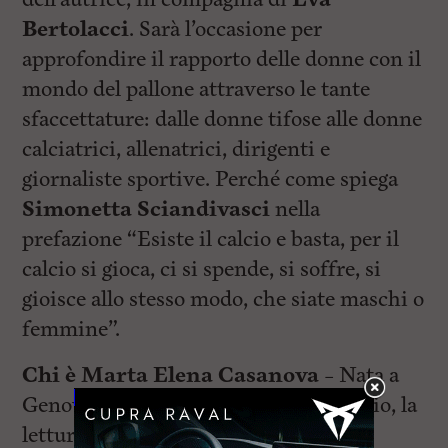
Bertolacci
. Sarà l’occasione per
approfondire il rapporto delle donne con il
mondo del pallone attraverso le tante
sfaccettature: dalle donne tifose alle donne
calciatrici, allenatrici, dirigenti e
giornaliste sportive. Perché come spiega
Simonetta Sciandivasci
nella
prefazione “Esiste il calcio e basta, per il
calcio si gioca, ci si spende, si soffre, si
gioisce allo stesso modo, che siate maschi o
femmine”.
Chi è Marta Elena Casanova –
Nata a
Genova, ha tre grandi passioni: il calcio, la
lettura e la moda. Passioni che