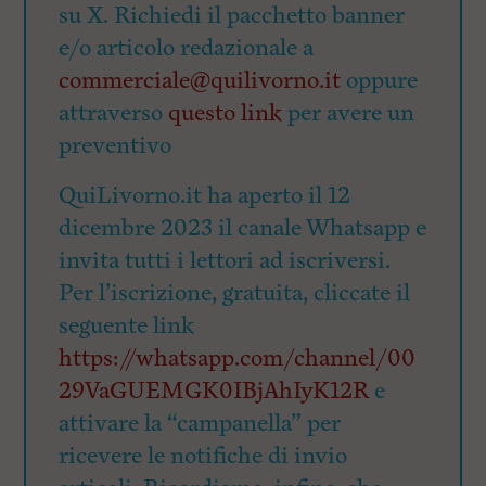
su X. Richiedi il pacchetto banner
e/o articolo redazionale a
commerciale@quilivorno.it
oppure
attraverso
questo link
per avere un
preventivo
QuiLivorno.it ha aperto il 12
dicembre 2023 il canale Whatsapp e
invita tutti i lettori ad iscriversi.
Per l’iscrizione, gratuita, cliccate il
seguente link
https://whatsapp.com/channel/00
29VaGUEMGK0IBjAhIyK12R
e
attivare la “campanella” per
ricevere le notifiche di invio