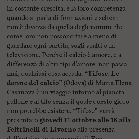
in costante crescita, e la loro competenza
quando si parla di formazioni e schemi
non è diversa da quella degli uomini che
come loro non possono fare a meno di
guardare ogni partita, sugli spalti o in
televisione. Perché il calcio è amore, e a
differenza di altri tipi d’amore, non passa
mai, qualsiasi cosa accada.
“Tifose. Le
donne del calcio”
(Odoya) di Marta Elena
Casanova è un viaggio intorno al pianeta
pallone e al tifo senza il quale questo gioco
non potrebbe esistere. “Tifose” verrà
presentato
giovedì 11 ottobre alle 18 alla
Feltrinelli di Livorno
alla presenza
dell’autrice, in compagnia di
Eva