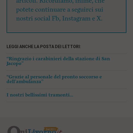
articoli. Ricordiamo, infine, che
potete continuare a seguirci sui
nostri social Fb, Instagram e X.
LEGGI ANCHE LA POSTA DEI LETTORI:
“Ringrazio i carabinieri della stazione di San
Jacopo”
“Grazie al personale del pronto soccorso e
dell’ambulanza”
I nostri bellissimi tramonti…