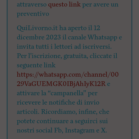
attraverso
questo link
per avere un
preventivo
QuiLivorno.it ha aperto il 12
dicembre 2023 il canale Whatsapp e
invita tutti i lettori ad iscriversi.
Per l’iscrizione, gratuita, cliccate il
seguente link
https://whatsapp.com/channel/00
29VaGUEMGK0IBjAhIyK12R
e
attivare la “campanella” per
ricevere le notifiche di invio
articoli. Ricordiamo, infine, che
potete continuare a seguirci sui
nostri social Fb, Instagram e X.