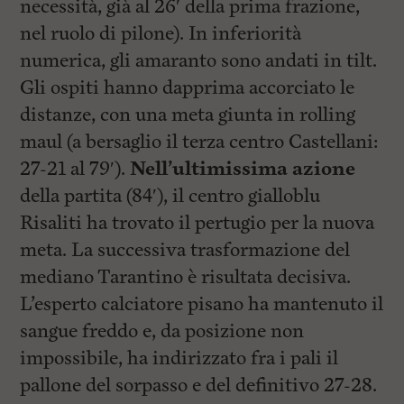
necessità, già al 26′ della prima frazione,
nel ruolo di pilone). In inferiorità
numerica, gli amaranto sono andati in tilt.
Gli ospiti hanno dapprima accorciato le
distanze, con una meta giunta in rolling
maul (a bersaglio il terza centro Castellani:
27-21 al 79′).
Nell’ultimissima azione
della partita (84′), il centro gialloblu
Risaliti ha trovato il pertugio per la nuova
meta. La successiva trasformazione del
mediano Tarantino è risultata decisiva.
L’esperto calciatore pisano ha mantenuto il
sangue freddo e, da posizione non
impossibile, ha indirizzato fra i pali il
pallone del sorpasso e del definitivo 27-28.