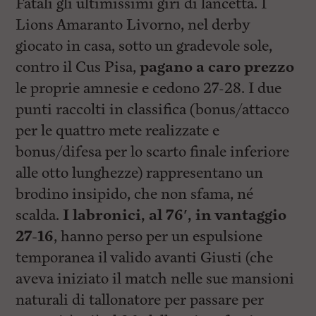
Fatali gli ultimissimi giri di lancetta. I
Lions Amaranto Livorno, nel derby
giocato in casa, sotto un gradevole sole,
contro il Cus Pisa,
pagano a caro prezzo
le proprie amnesie e cedono 27-28. I due
punti raccolti in classifica (bonus/attacco
per le quattro mete realizzate e
bonus/difesa per lo scarto finale inferiore
alle otto lunghezze) rappresentano un
brodino insipido, che non sfama, né
scalda.
I labronici, al 76′, in vantaggio
27-16
, hanno perso per un espulsione
temporanea il valido avanti Giusti (che
aveva iniziato il match nelle sue mansioni
naturali di tallonatore per passare per