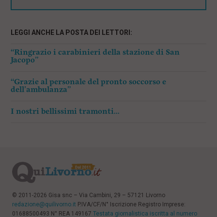
LEGGI ANCHE LA POSTA DEI LETTORI:
“Ringrazio i carabinieri della stazione di San
Jacopo”
“Grazie al personale del pronto soccorso e
dell’ambulanza”
I nostri bellissimi tramonti…
© 2011-2026 Gisa snc – Via Cambini, 29 – 57121 Livorno
redazione@quilivorno.it
P.IVA/CF/N° Iscrizione Registro Imprese:
01688500493 N° REA 149167
Testata giornalistica iscritta al numero