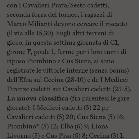
con i Cavalieri Prato/Sesto cadetti,
seconda forza del torneo, i ragazzi di
Marco Milianti devono cercare il riscatto
(il via alle 15,30). Sugli altri terreni di
gioco, in questa settima giornata di C1,
girone F, poule 1, ferme per i loro turni di
riposo Piombino e Cus Siena, si sono
registrate le vittorie interne (senza bonus)
dell’Elba sul Cecina (28-10) e de I Medicei
Firenze cadetti sui Cavalieri cadetti (23-5).
La nuova classifica
(fra parentesi le gare
giocate): I Medicei cadetti (5) 22 p.;
Cavalieri cadetti (5) 20; Cus Siena (5) 16;
Piombino* (5) 12; Elba (6) 9; Lions
Livorno (5) e Cus Pisa (6) 8; Cecina (5) 1.