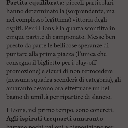
Partita equilibrata
: piccoli particolari
hanno determinato la (sorprendente, ma
nel complesso legittima) vittoria degli
ospiti. Per i Lions è la quarta sconfitta in
cinque partite di campionato. Messe ben
presto da parte le bellicose speranze di
puntare alla prima piazza (l’unica che
consegna il biglietto per i play-off
promozione) e sicuri di non retrocedere
(nessuna squadra scenderà di categoria), gli
amaranto devono ora effettuare un bel
bagno di umiltà per ripartire di slancio.
I Lions, nel primo tempo, sono concreti.
Agli ispirati trequarti amaranto
bastano pochi palloni a disposizione per