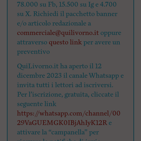
78.000 su Fb, 15.500 su Ig e 4.700
su X. Richiedi il pacchetto banner
e/o articolo redazionale a
commerciale@quilivorno.it
oppure
attraverso
questo link
per avere un
preventivo
QuiLivorno.it ha aperto il 12
dicembre 2023 il canale Whatsapp e
invita tutti i lettori ad iscriversi.
Per l’iscrizione, gratuita, cliccate il
seguente link
https://whatsapp.com/channel/00
29VaGUEMGK0IBjAhIyK12R
e
attivare la “campanella” per