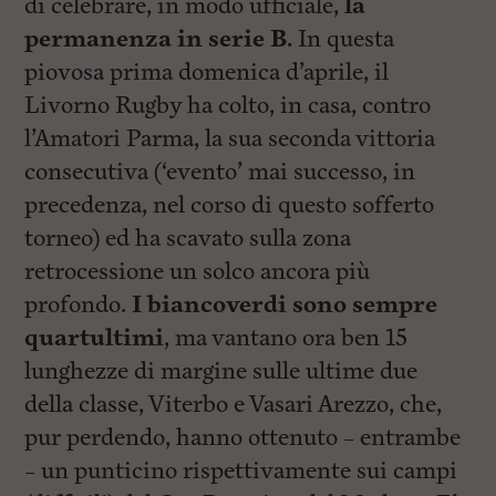
di celebrare, in modo ufficiale,
la
permanenza in serie B.
In questa
piovosa prima domenica d’aprile, il
Livorno Rugby ha colto, in casa, contro
l’Amatori Parma, la sua seconda vittoria
consecutiva (‘evento’ mai successo, in
precedenza, nel corso di questo sofferto
torneo) ed ha scavato sulla zona
retrocessione un solco ancora più
profondo.
I biancoverdi sono sempre
quartultimi
, ma vantano ora ben 15
lunghezze di margine sulle ultime due
della classe, Viterbo e Vasari Arezzo, che,
pur perdendo, hanno ottenuto – entrambe
– un punticino rispettivamente sui campi