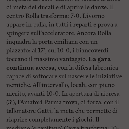
di meta dei ducali e di aprire le danze. Il
centro Rolla trasforma: 7-0. Livorno
appare in palla, in tutti i reparti e prova a
spingere sull’acceleratore. Ancora Rolla
inquadra la porta emiliana con un
piazzato: al 17′, sul 10-0, i biancoverdi
toccano il massimo vantaggio.
La gara
continua accesa,
con la difesa labronica
capace di soffocare sul nascere le iniziative
nemiche. All’intervallo, locali, con pieno
merito, avanti 10-0. In apertura di ripresa
(3′), l’Amatori Parma trova, di forza, con il
tallonatore Gatti, la meta che permette di
riaprire completamente i giochi. Il
mediano (e capitano) Carra trasforma: 10-