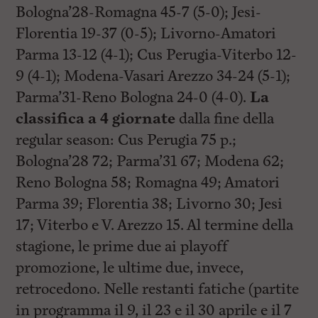
Bologna’28-Romagna 45-7 (5-0); Jesi-
Florentia 19-37 (0-5); Livorno-Amatori
Parma 13-12 (4-1); Cus Perugia-Viterbo 12-
9 (4-1); Modena-Vasari Arezzo 34-24 (5-1);
Parma’31-Reno Bologna 24-0 (4-0).
La
classifica a 4 giornate
dalla fine della
regular season: Cus Perugia 75 p.;
Bologna’28 72; Parma’31 67; Modena 62;
Reno Bologna 58; Romagna 49; Amatori
Parma 39; Florentia 38; Livorno 30; Jesi
17; Viterbo e V. Arezzo 15. Al termine della
stagione, le prime due ai playoff
promozione, le ultime due, invece,
retrocedono. Nelle restanti fatiche (partite
in programma il 9, il 23 e il 30 aprile e il 7