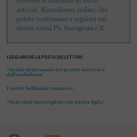
ricevere le notifiche di invio
articoli. Ricordiamo, infine, che
potete continuare a seguirci sui
nostri social Fb, Instagram e X.
LEGGI ANCHE LA POSTA DEI LETTORI:
“Grazie al personale del pronto soccorso e
dell’ambulanza”
I nostri bellissimi tramonti…
“Siete stati meravigliosi con nostra figlia”