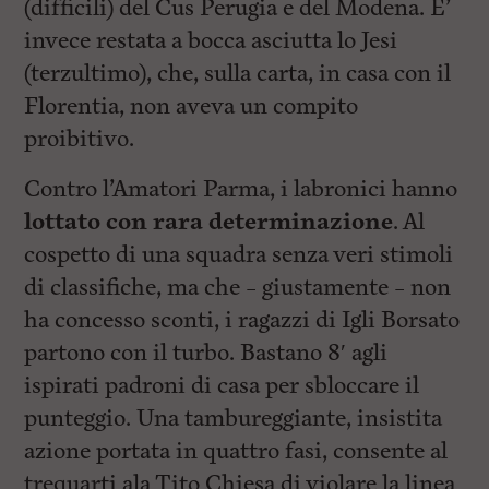
(difficili) del Cus Perugia e del Modena. E’
invece restata a bocca asciutta lo Jesi
(terzultimo), che, sulla carta, in casa con il
Florentia, non aveva un compito
proibitivo.
Contro l’Amatori Parma, i labronici hanno
lottato con rara determinazione
. Al
cospetto di una squadra senza veri stimoli
di classifiche, ma che – giustamente – non
ha concesso sconti, i ragazzi di Igli Borsato
partono con il turbo. Bastano 8′ agli
ispirati padroni di casa per sbloccare il
punteggio. Una tambureggiante, insistita
azione portata in quattro fasi, consente al
trequarti ala Tito Chiesa di violare la linea