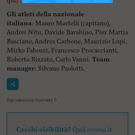
qui)”
.
Gli atleti della nazionale
italiana
: Mauro Martelli (capitano),
Andrei Nitu, Davide Barabino, Pier Mattia
Basciano, Andrea Carbone, Maurizio Lupi,
Mirko Fabozzi, Francesco Procaccianti,
Roberto Rizzato, Carlo Vanni.
Team
manager
: Silvano Paolotti.
Riproduzione riservata
©
Cerchi visibilità?
QuiLivorno.it