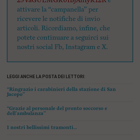
29VaGUEMGK0IBjAhIyK12R
e
attivare la “campanella” per
ricevere le notifiche di invio
articoli. Ricordiamo, infine, che
potete continuare a seguirci sui
nostri social Fb, Instagram e X.
LEGGI ANCHE LA POSTA DEI LETTORI:
“Ringrazio i carabinieri della stazione di San
Jacopo”
“Grazie al personale del pronto soccorso e
dell’ambulanza”
I nostri bellissimi tramonti…