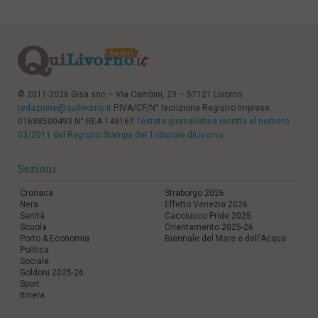
© 2011-2026 Gisa snc – Via Cambini, 29 – 57121 Livorno
redazione@quilivorno.it
P.IVA/CF/N° Iscrizione Registro Imprese:
01688500493 N° REA 149167
Testata giornalistica iscritta al numero
03/2011 del Registro Stampa del Tribunale diLivorno
Sezioni
Cronaca
Straborgo 2026
Nera
Effetto Venezia 2026
Sanità
Cacciucco Pride 2025
Scuola
Orientamento 2025-26
Porto & Economia
Biennale del Mare e dell'Acqua
Politica
Sociale
Goldoni 2025-26
Sport
Itinera