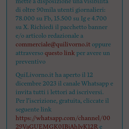
mette a disposizione una visibilità
di oltre 90mila utenti giornalieri:
78.000 su Fb, 15.500 su Ig e 4.700
su X. Richiedi il pacchetto banner
e/o articolo redazionale a
commerciale@quilivorno.it
oppure
attraverso
questo link
per avere un
preventivo
QuiLivorno.it ha aperto il 12
dicembre 2023 il canale Whatsapp e
invita tutti i lettori ad iscriversi.
Per l’iscrizione, gratuita, cliccate il
seguente link
https://whatsapp.com/channel/00
29VaGUEMGK0IBjAhIyK12R
e