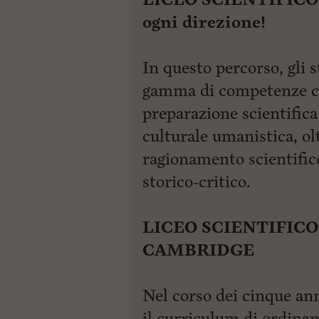
ogni direzione!
In questo percorso, gli 
gamma di competenze ch
preparazione scientific
culturale umanistica, olt
ragionamento scientific
storico-critico.
LICEO SCIENTIFIC
CAMBRIDGE
Nel corso dei cinque ann
il curriculum di ordinam