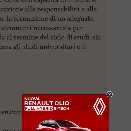
cazione alla responsabilità e alla
e, la formazione di un adeguato
 strumenti necessari sia per
da al termine del ciclo di studi, sia
zza gli studi universitari e il
potenziamento cambridge
otenziamento architettura e design