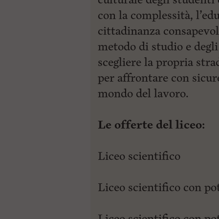
con la complessità, l’edu
cittadinanza consapevol
metodo di studio e degli
scegliere la propria stra
per affrontare con sicure
mondo del lavoro.
Le offerte del liceo:
Liceo scientifico
Liceo scientifico con 
Liceo scientifico con p