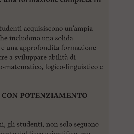
studenti acquisiscono un’ampia
e includono una solida
a e una approfondita formazione
re a sviluppare abilità di
o-matematico, logico-linguistico e
O CON POTENZIAMENTO
i, gli studenti, non solo seguono
ento del liceo scientifico, ma