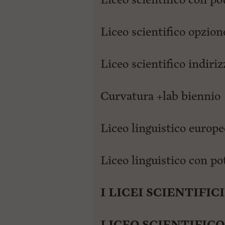
Liceo scientifico opzion
Liceo scientifico indiri
Curvatura +lab biennio
Liceo linguistico europe
Liceo linguistico con 
I LICEI SCIENTIFICI
LICEO SCIENTIFICO: 