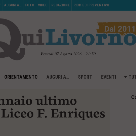
V
AUGURI A…
FOTO
VIDEO
REDAZIONE
RICHIEDI PREVENTIVO
Venerdì 07 Agosto 2026 - 21:50
ORIENTAMENTO
AUGURI A…
SPORT
EVENTI
TUT
ennaio ultimo
Co
Liceo F. Enriques