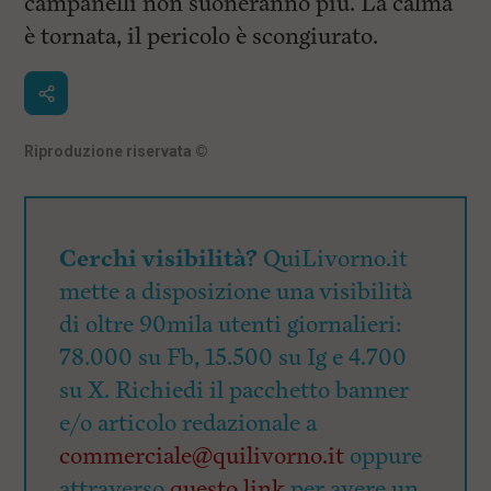
campanelli non suoneranno più. La calma
è tornata, il pericolo è scongiurato.
Riproduzione riservata
©
Cerchi visibilità?
QuiLivorno.it
mette a disposizione una visibilità
di oltre 90mila utenti giornalieri:
78.000 su Fb, 15.500 su Ig e 4.700
su X. Richiedi il pacchetto banner
e/o articolo redazionale a
commerciale@quilivorno.it
oppure
attraverso
questo link
per avere un