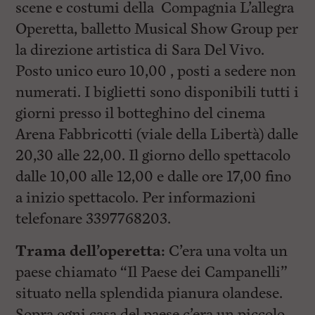
scene e costumi della Compagnia L’allegra
Operetta, balletto Musical Show Group per
la direzione artistica di Sara Del Vivo.
Posto unico euro 10,00 , posti a sedere non
numerati. I biglietti sono disponibili tutti i
giorni presso il botteghino del cinema
Arena Fabbricotti (viale della Libertà) dalle
20,30 alle 22,00. Il giorno dello spettacolo
dalle 10,00 alle 12,00 e dalle ore 17,00 fino
a inizio spettacolo. Per informazioni
telefonare 3397768203.
Trama dell’operetta:
C’era una volta un
paese chiamato “Il Paese dei Campanelli”
situato nella splendida pianura olandese.
Sopra ogni casa del paese c’era un piccolo