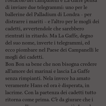
l’ostacolo dei campanelli e La Gaffe pensa
di inviare due telegrammi: uno per le
ballerine del Palladium di Londra – per
distrarre i mariti – e l’altro per le mogli dei
cadetti, avvertendole che sarebbero
rientrati in ritardo. Ma La Gaffe, degno
del suo nome, inverte i telegrammi, ed
ecco piombare nel Paese dei Campanelli le
mogli dei cadetti.
Bon Bon sa bene che non bisogna credere
all’amore dei marinai e lascia La Gaffe
senza rimpianti. Nela invece ha amato
veramente Hans ed ora è disperata, in
lacrime. Con la partenza dei cadetti tutto
ritorna come prima. C’è da giurare che i