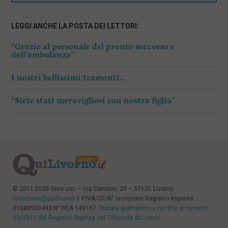
LEGGI ANCHE LA POSTA DEI LETTORI:
“Grazie al personale del pronto soccorso e
dell’ambulanza”
I nostri bellissimi tramonti…
“Siete stati meravigliosi con nostra figlia”
© 2011-2026 Gisa snc – Via Cambini, 29 – 57121 Livorno
redazione@quilivorno.it
P.IVA/CF/N° Iscrizione Registro Imprese:
01688500493 N° REA 149167
Testata giornalistica iscritta al numero
03/2011 del Registro Stampa del Tribunale diLivorno