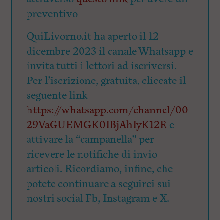
preventivo
QuiLivorno.it ha aperto il 12
dicembre 2023 il canale Whatsapp e
invita tutti i lettori ad iscriversi.
Per l’iscrizione, gratuita, cliccate il
seguente link
https://whatsapp.com/channel/00
29VaGUEMGK0IBjAhIyK12R
e
attivare la “campanella” per
ricevere le notifiche di invio
articoli. Ricordiamo, infine, che
potete continuare a seguirci sui
nostri social Fb, Instagram e X.