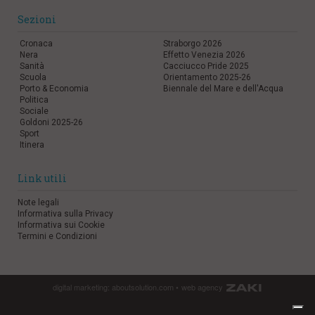
Sezioni
Cronaca
Straborgo 2026
Nera
Effetto Venezia 2026
Sanità
Cacciucco Pride 2025
Scuola
Orientamento 2025-26
Porto & Economia
Biennale del Mare e dell'Acqua
Politica
Sociale
Goldoni 2025-26
Sport
Itinera
Link utili
Note legali
Informativa sulla Privacy
Informativa sui Cookie
Termini e Condizioni
digital marketing:
aboutsolution.com
•
web agency