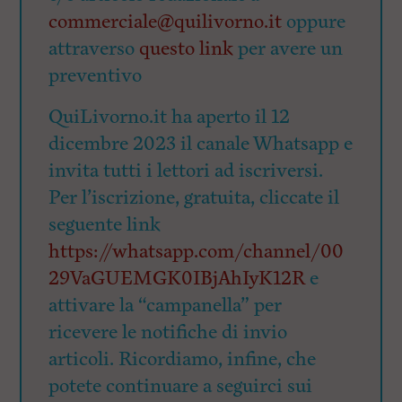
commerciale@quilivorno.it
oppure
attraverso
questo link
per avere un
preventivo
QuiLivorno.it ha aperto il 12
dicembre 2023 il canale Whatsapp e
invita tutti i lettori ad iscriversi.
Per l’iscrizione, gratuita, cliccate il
seguente link
https://whatsapp.com/channel/00
29VaGUEMGK0IBjAhIyK12R
e
attivare la “campanella” per
ricevere le notifiche di invio
articoli. Ricordiamo, infine, che
potete continuare a seguirci sui