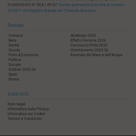
01688500493 N° REA 149167
Testata giornalistica iscritta al numero
03/2011 del Registro Stampa del Tribunale diLivorno
Sezioni
Cronaca
Straborgo 2026
Nera
Effetto Venezia 2026
Sanità
Cacciucco Pride 2025
Scuola
Orientamento 2025-26
Porto & Economia
Biennale del Mare e dell'Acqua
Politica
Sociale
Goldoni 2025-26
Sport
Itinera
Link utili
Note legali
Informativa sulla Privacy
Informativa sui Cookie
Termini e Condizioni