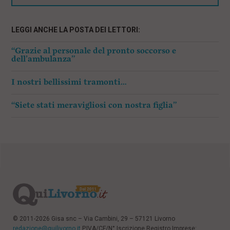
LEGGI ANCHE LA POSTA DEI LETTORI:
“Grazie al personale del pronto soccorso e
dell’ambulanza”
I nostri bellissimi tramonti…
“Siete stati meravigliosi con nostra figlia”
© 2011-2026 Gisa snc – Via Cambini, 29 – 57121 Livorno
redazione@quilivorno.it
P.IVA/CF/N° Iscrizione Registro Imprese: