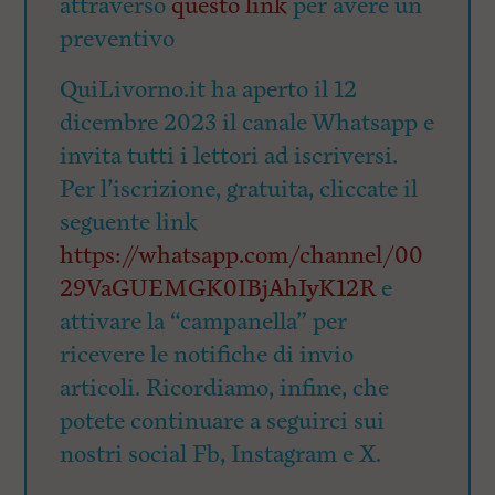
attraverso
questo link
per avere un
preventivo
QuiLivorno.it ha aperto il 12
dicembre 2023 il canale Whatsapp e
invita tutti i lettori ad iscriversi.
Per l’iscrizione, gratuita, cliccate il
seguente link
https://whatsapp.com/channel/00
29VaGUEMGK0IBjAhIyK12R
e
attivare la “campanella” per
ricevere le notifiche di invio
articoli. Ricordiamo, infine, che
potete continuare a seguirci sui
nostri social Fb, Instagram e X.