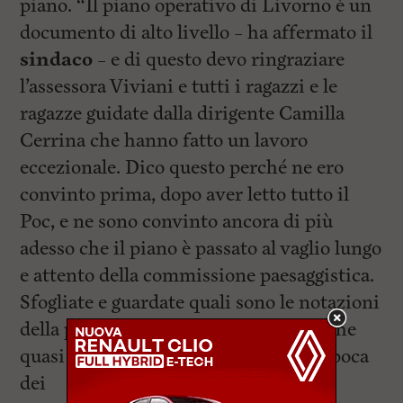
piano. “Il piano operativo di Livorno è un
documento di alto livello – ha affermato il
sindaco
– e di questo devo ringraziare
l’assessora Viviani e tutti i ragazzi e le
ragazze guidate dalla dirigente Camilla
Cerrina che hanno fatto un lavoro
eccezionale. Dico questo perché ne ero
convinto prima, dopo aver letto tutto il
Poc, e ne sono convinto ancora di più
adesso che il piano è passato al vaglio lungo
e attento della commissione paesaggistica.
Sfogliate e guardate quali sono le notazioni
della paesaggistica e direte come me che
quasi non c’è stata messa penna. All’epoca
dei