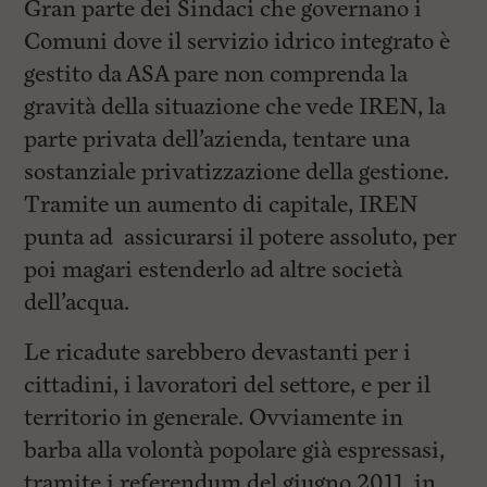
Gran parte dei Sindaci che governano i
Comuni dove il servizio idrico integrato è
gestito da ASA pare non comprenda la
gravità della situazione che vede IREN, la
parte privata dell’azienda, tentare una
sostanziale privatizzazione della gestione.
Tramite un aumento di capitale, IREN
punta ad assicurarsi il potere assoluto, per
poi magari estenderlo ad altre società
dell’acqua.
Le ricadute sarebbero devastanti per i
cittadini, i lavoratori del settore, e per il
territorio in generale. Ovviamente in
barba alla volontà popolare già espressasi,
tramite i referendum del giugno 2011, in