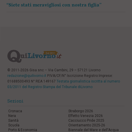
“Siete stati meravigliosi con nostra figlia”
© 2011-2026 Gisa snc – Via Cambini, 29 – 57121 Livorno
redazione@quilivorno.it
P.IVA/CF/N° Iscrizione Registro Imprese:
01688500493 N° REA 149167
Testata giornalistica iscritta al numero
03/2011 del Registro Stampa del Tribunale diLivorno
Sezioni
Cronaca
Straborgo 2026
Nera
Effetto Venezia 2026
Sanità
Cacciucco Pride 2025
Scuola
Orientamento 2025-26
Porto & Economia
Biennale del Mare e dell'Acqua