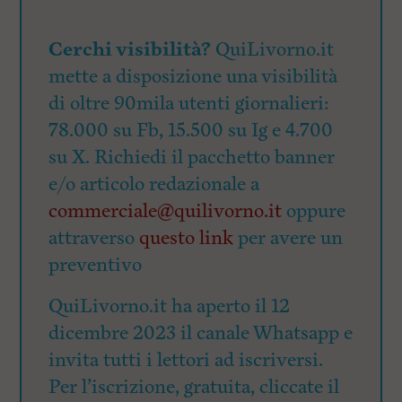
Cerchi visibilità?
QuiLivorno.it
mette a disposizione una visibilità
di oltre 90mila utenti giornalieri:
78.000 su Fb, 15.500 su Ig e 4.700
su X. Richiedi il pacchetto banner
e/o articolo redazionale a
commerciale@quilivorno.it
oppure
attraverso
questo link
per avere un
preventivo
QuiLivorno.it ha aperto il 12
dicembre 2023 il canale Whatsapp e
invita tutti i lettori ad iscriversi.
Per l’iscrizione, gratuita, cliccate il