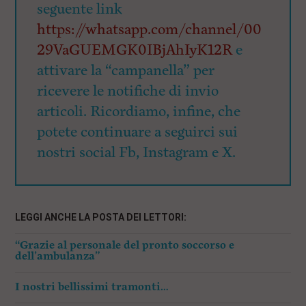
seguente link
https://whatsapp.com/channel/00
29VaGUEMGK0IBjAhIyK12R
e
attivare la “campanella” per
ricevere le notifiche di invio
articoli. Ricordiamo, infine, che
potete continuare a seguirci sui
nostri social Fb, Instagram e X.
LEGGI ANCHE LA POSTA DEI LETTORI:
“Grazie al personale del pronto soccorso e
dell’ambulanza”
I nostri bellissimi tramonti…