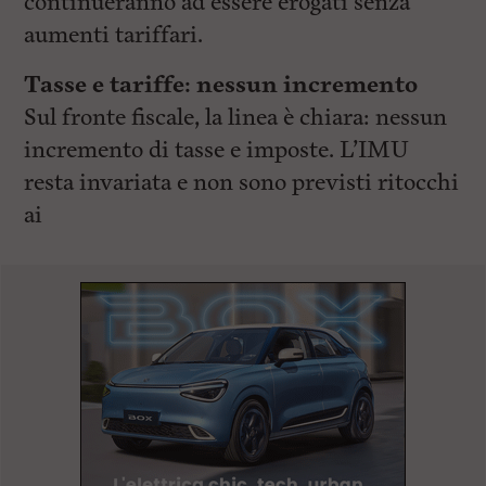
continueranno ad essere erogati senza
aumenti tariffari.
Tasse e tariffe: nessun incremento
Sul fronte fiscale, la linea è chiara: nessun
incremento di tasse e imposte. L’IMU
resta invariata e non sono previsti ritocchi
ai