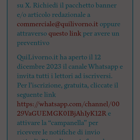
su X. Richiedi il pacchetto banner
e/o articolo redazionale a
commerciale@quilivorno.it
oppure
attraverso
questo link
per avere un
preventivo
QuiLivorno.it ha aperto il 12
dicembre 2023 il canale Whatsapp e
invita tutti i lettori ad iscriversi.
Per l’iscrizione, gratuita, cliccate il
seguente link
https://whatsapp.com/channel/00
29VaGUEMGK0IBjAhIyK12R
e
attivare la “campanella” per
ricevere le notifiche di invio