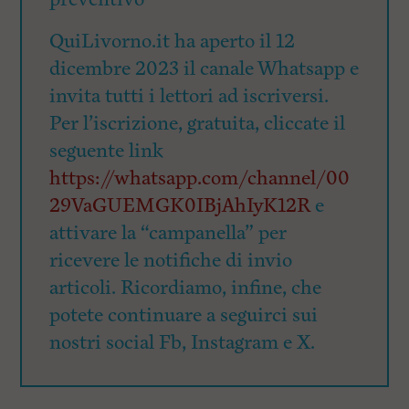
QuiLivorno.it ha aperto il 12
dicembre 2023 il canale Whatsapp e
invita tutti i lettori ad iscriversi.
Per l’iscrizione, gratuita, cliccate il
seguente link
https://whatsapp.com/channel/00
29VaGUEMGK0IBjAhIyK12R
e
attivare la “campanella” per
ricevere le notifiche di invio
articoli. Ricordiamo, infine, che
potete continuare a seguirci sui
nostri social Fb, Instagram e X.