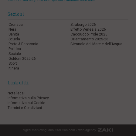
Sezioni
Cronaca
Straborgo 2026
Nera
Effetto Venezia 2026
Sanità
Cacciucco Pride 2025
Scuola
Orientamento 2025-26
Porto & Economia
Biennale del Mare e dell'Acqua
Politica
Sociale
Goldoni 2025-26
Sport
Itinera
Link utili
Note legali
Informativa sulla Privacy
Informativa sui Cookie
Termini e Condizioni
digital marketing:
aboutsolution.com
•
web agency