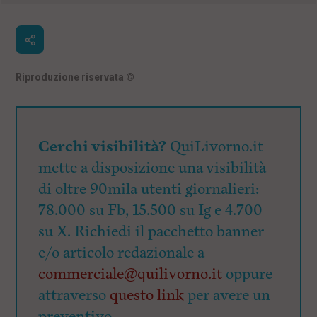
Riproduzione riservata
©
Cerchi visibilità?
QuiLivorno.it
mette a disposizione una visibilità
di oltre 90mila utenti giornalieri:
78.000 su Fb, 15.500 su Ig e 4.700
su X. Richiedi il pacchetto banner
e/o articolo redazionale a
commerciale@quilivorno.it
oppure
attraverso
questo link
per avere un
preventivo