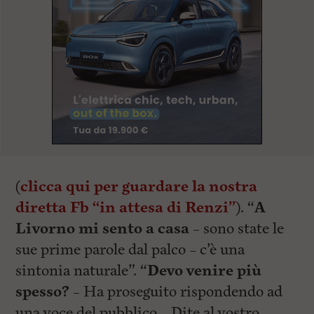
(
clicca qui per guardare la nostra
diretta Fb “in attesa di Renzi”
). “
A
Livorno mi sento a casa
– sono state le
sue prime parole dal palco – c’è una
sintonia naturale”. “
Devo venire più
spesso?
– Ha proseguito rispondendo ad
una voce del pubblico – Dite al vostro