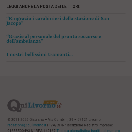
LEGGI ANCHE LA POSTA DEI LETTORI:
“Ringrazio i carabinieri della stazione di San
Jacopo”
“Grazie al personale del pronto soccorso e
dell’ambulanza”
I nostri bellissimi tramonti…
© 2011-2026 Gisa snc – Via Cambini, 29 – 57121 Livorno
redazione@quilivorno.it
P.IVA/CF/N° Iscrizione Registro Imprese:
01688500493 N° REA 149167
Testata giornalistica iscritta al numero