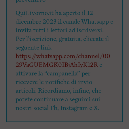
QuiLivorno.it ha aperto il 12
dicembre 2023 il canale Whatsapp e
invita tutti i lettori ad iscriversi.
Per l’iscrizione, gratuita, cliccate il
seguente link
https://whatsapp.com/channel/00
29VaGUEMGK0IBjAhIyK12R
e
attivare la “campanella” per
ricevere le notifiche di invio
articoli. Ricordiamo, infine, che
potete continuare a seguirci sui
nostri social Fb, Instagram e X.