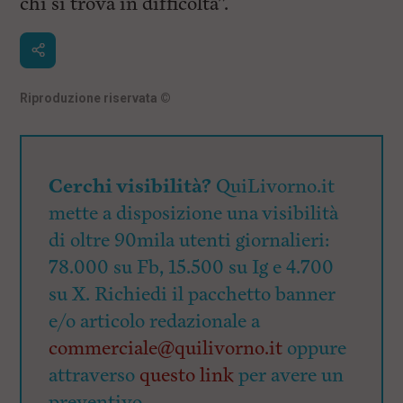
chi si trova in difficoltà”.
Riproduzione riservata
©
Cerchi visibilità?
QuiLivorno.it
mette a disposizione una visibilità
di oltre 90mila utenti giornalieri:
78.000 su Fb, 15.500 su Ig e 4.700
su X. Richiedi il pacchetto banner
e/o articolo redazionale a
commerciale@quilivorno.it
oppure
attraverso
questo link
per avere un
preventivo