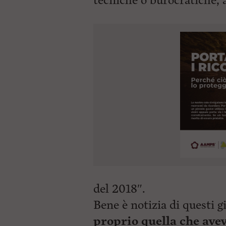
tecniche o burocratiche,
del 2018″.
Bene è notizia di questi gi
proprio quella che avev