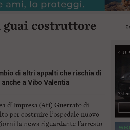
 guai costruttore
Co
bio di altri appalti che rischia di
i anche a Vibo Valentia
a d’Impresa (Ati) Guerrato di
lto per costruire l’ospedale nuovo
iorni la news riguardante l’arresto