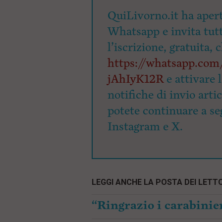
QuiLivorno.it ha apert
Whatsapp e invita tutti
l’iscrizione, gratuita, 
https://whatsapp.c
jAhIyK12R
e attivare 
notifiche di invio arti
potete continuare a seg
Instagram e X.
LEGGI ANCHE LA POSTA DEI LETTO
“Ringrazio i carabinier