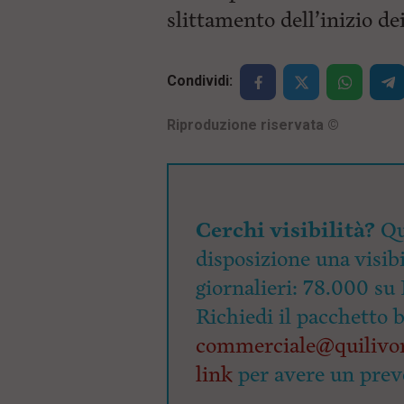
slittamento dell’inizio de
Condividi:
Riproduzione riservata
©
Cerchi visibilità?
Qu
disposizione una visibi
giornalieri: 78.000 su 
Richiedi il pacchetto 
commerciale@quilivor
link
per avere un prev