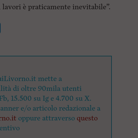
i lavori è praticamente inevitabile”.
iLivorno.it mette a
lità di oltre 90mila utenti
Fb, 15.500 su Ig e 4.700 su X.
banner e/o articolo redazionale a
no.it
oppure attraverso
questo
entivo