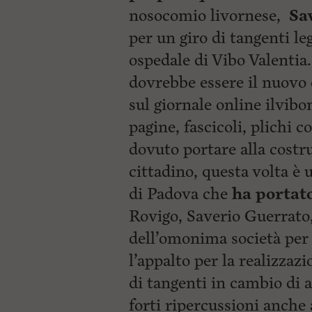
nosocomio livornese,
Sa
per un giro di tangenti le
ospedale di Vibo Valentia
dovrebbe essere il nuovo o
sul giornale online ilvibo
pagine, fascicoli, plichi 
dovuto portare alla cost
cittadino, questa volta è 
di Padova che
ha portat
Rovigo, Saverio Guerrato,
dell’omonima società per 
l’appalto per la realizzaz
di tangenti in cambio di a
forti ripercussioni anche 