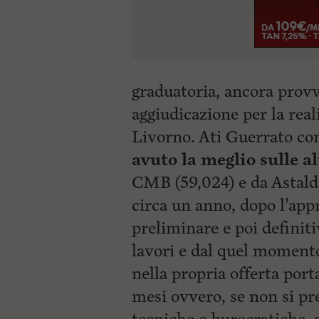
graduatoria, ancora provvi
aggiudicazione per la rea
Livorno. Ati Guerrato con
avuto la meglio sulle al
CMB (59,024) e da Astald
circa un anno, dopo l’app
preliminare e poi definiti
lavori e dal quel momento
nella propria offerta por
mesi ovvero, se non si pre