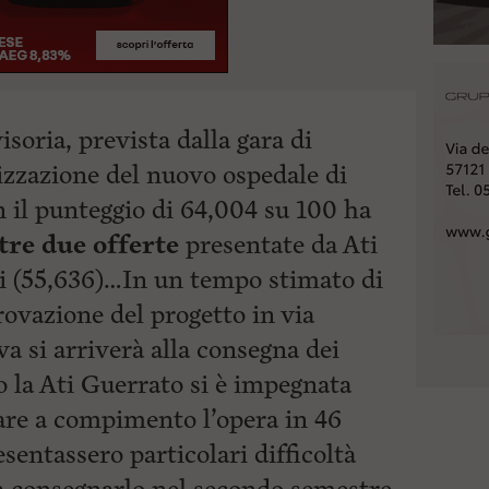
soria, prevista dalla gara di
lizzazione del nuovo ospedale di
 il punteggio di 64,004 su 100 ha
tre due offerte
presentate da Ati
i (55,636)…In un tempo stimato di
rovazione del progetto in via
va si arriverà alla consegna dei
 la Ati Guerrato si è impegnata
tare a compimento l’opera in 46
sentassero particolari difficoltà