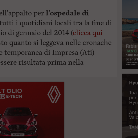
ell’appalto per
l’ospedale di
tti i quotidiani locali tra la fine di
io di gennaio del 2014 (
clicca qui
sto quanto si leggeva nelle cronache
one temporanea di Impresa (Ati)
ssere risultata prima nella