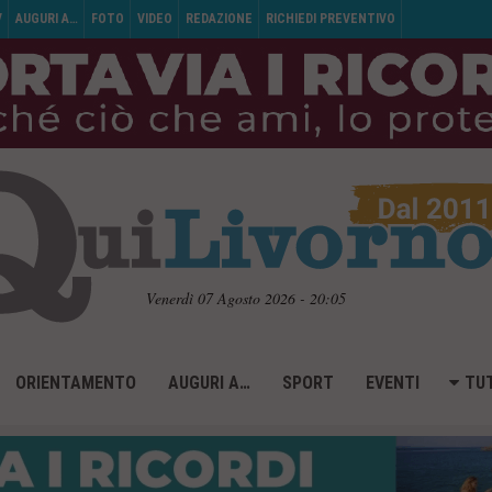
V
AUGURI A…
FOTO
VIDEO
REDAZIONE
RICHIEDI PREVENTIVO
Venerdì 07 Agosto 2026 - 20:05
ORIENTAMENTO
AUGURI A…
SPORT
EVENTI
TUT