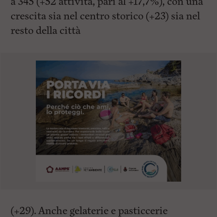
a 345 (+52 attività, pari al +17,7%), con una
crescita sia nel centro storico (+23) sia nel
resto della città
(+29). Anche gelaterie e pasticcerie