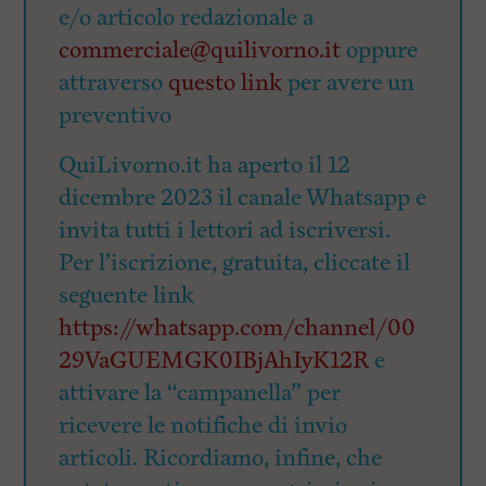
e/o articolo redazionale a
commerciale@quilivorno.it
oppure
attraverso
questo link
per avere un
preventivo
QuiLivorno.it ha aperto il 12
dicembre 2023 il canale Whatsapp e
invita tutti i lettori ad iscriversi.
Per l’iscrizione, gratuita, cliccate il
seguente link
https://whatsapp.com/channel/00
29VaGUEMGK0IBjAhIyK12R
e
attivare la “campanella” per
ricevere le notifiche di invio
articoli. Ricordiamo, infine, che