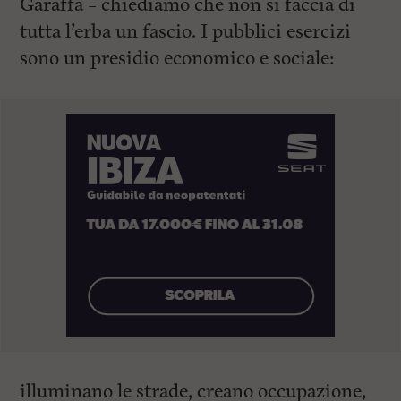
Garaffa – chiediamo che non si faccia di
tutta l’erba un fascio. I pubblici esercizi
sono un presidio economico e sociale:
illuminano le strade, creano occupazione,