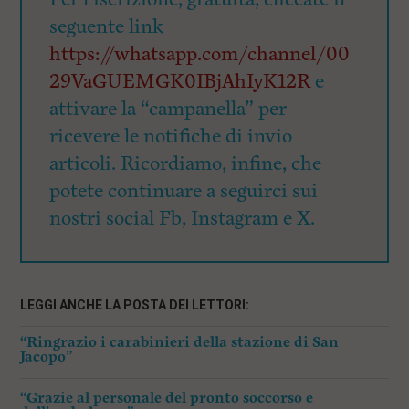
seguente link
https://whatsapp.com/channel/00
29VaGUEMGK0IBjAhIyK12R
e
attivare la “campanella” per
ricevere le notifiche di invio
articoli. Ricordiamo, infine, che
potete continuare a seguirci sui
nostri social Fb, Instagram e X.
LEGGI ANCHE LA POSTA DEI LETTORI:
“Ringrazio i carabinieri della stazione di San
Jacopo”
“Grazie al personale del pronto soccorso e