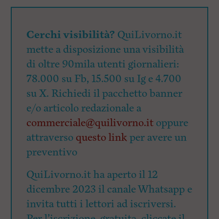
Cerchi visibilità?
QuiLivorno.it
mette a disposizione una visibilità
di oltre 90mila utenti giornalieri:
78.000 su Fb, 15.500 su Ig e 4.700
su X. Richiedi il pacchetto banner
e/o articolo redazionale a
commerciale@quilivorno.it
oppure
attraverso
questo link
per avere un
preventivo
QuiLivorno.it ha aperto il 12
dicembre 2023 il canale Whatsapp e
invita tutti i lettori ad iscriversi.
Per l’iscrizione, gratuita, cliccate il