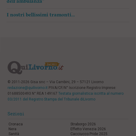
dell’ambulanza”
I nostri bellissimi tramonti…
© 2011-2026 Gisa snc – Via Cambini, 29 – 57121 Livorno
redazione@quilivorno.it
P.IVA/CF/N° Iscrizione Registro Imprese:
01688500493 N° REA 149167
Testata giornalistica iscritta al numero
03/2011 del Registro Stampa del Tribunale diLivorno
Sezioni
Cronaca
Straborgo 2026
Nera
Effetto Venezia 2026
Sanità
Cacciucco Pride 2025