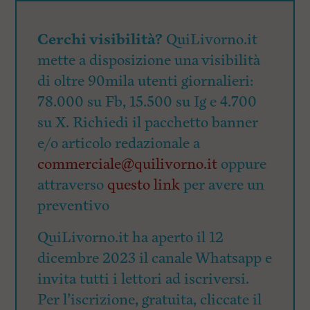
Cerchi visibilità?
QuiLivorno.it
mette a disposizione una visibilità
di oltre 90mila utenti giornalieri:
78.000 su Fb, 15.500 su Ig e 4.700
su X. Richiedi il pacchetto banner
e/o articolo redazionale a
commerciale@quilivorno.it
oppure
attraverso
questo link
per avere un
preventivo
QuiLivorno.it ha aperto il 12
dicembre 2023 il canale Whatsapp e
invita tutti i lettori ad iscriversi.
Per l’iscrizione, gratuita, cliccate il