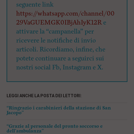
seguente link
https://whatsapp.com/channel/00
29VaGUEMGK0IBjAhIyK12R
e
attivare la “campanella” per
ricevere le notifiche di invio
articoli. Ricordiamo, infine, che
potete continuare a seguirci sui
nostri social Fb, Instagram e X.
LEGGI ANCHE LA POSTA DEI LETTORI:
“Ringrazio i carabinieri della stazione di San
Jacopo”
“Grazie al personale del pronto soccorso e
dell’ambulanza”