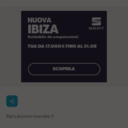
Riproduzione riservata
©