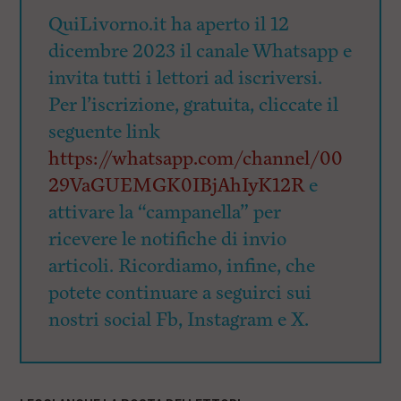
QuiLivorno.it ha aperto il 12
dicembre 2023 il canale Whatsapp e
invita tutti i lettori ad iscriversi.
Per l’iscrizione, gratuita, cliccate il
seguente link
https://whatsapp.com/channel/00
29VaGUEMGK0IBjAhIyK12R
e
attivare la “campanella” per
ricevere le notifiche di invio
articoli. Ricordiamo, infine, che
potete continuare a seguirci sui
nostri social Fb, Instagram e X.