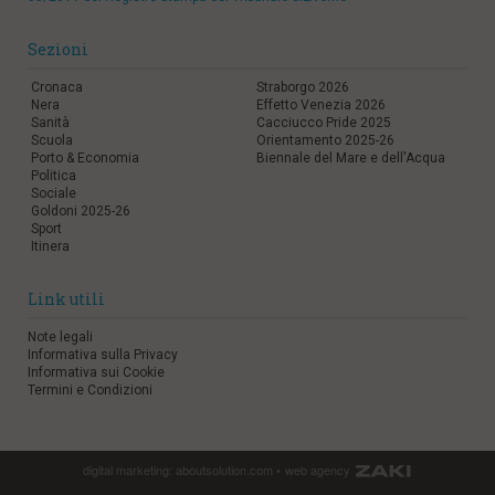
Sezioni
Cronaca
Straborgo 2026
Nera
Effetto Venezia 2026
Sanità
Cacciucco Pride 2025
Scuola
Orientamento 2025-26
Porto & Economia
Biennale del Mare e dell'Acqua
Politica
Sociale
Goldoni 2025-26
Sport
Itinera
Link utili
Note legali
Informativa sulla Privacy
Informativa sui Cookie
Termini e Condizioni
digital marketing:
aboutsolution.com
•
web agency