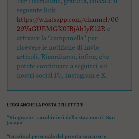
Per l’iscrizione, gratuita, cliccate il
seguente link
https://whatsapp.com/channel/00
29VaGUEMGK0IBjAhIyK12R
e
attivare la “campanella” per
ricevere le notifiche di invio
articoli. Ricordiamo, infine, che
potete continuare a seguirci sui
nostri social Fb, Instagram e X.
LEGGI ANCHE LA POSTA DEI LETTORI:
“Ringrazio i carabinieri della stazione di San
Jacopo”
“Grazie al personale del pronto soccorso e