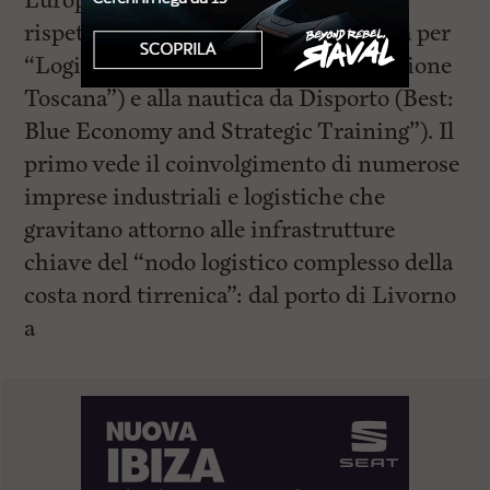
Europeo, List e Best, si rivolgono
rispettivamente alla logistica (List sta per
“Logistica Innovazione e specializzazione
Toscana”) e alla nautica da Disporto (Best:
Blue Economy and Strategic Training”). Il
primo vede il coinvolgimento di numerose
imprese industriali e logistiche che
gravitano attorno alle infrastrutture
chiave del “nodo logistico complesso della
costa nord tirrenica”: dal porto di Livorno
a