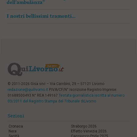
dell’ambulanza”
I nostri bellissimi tramonti…
© 2011-2026 Gisa snc – Via Cambini, 29 – 57121 Livorno
redazione@quilivorno.it
P.IVA/CF/N° Iscrizione Registro Imprese:
01688500493 N° REA 149167
Testata giornalistica iscritta al numero
03/2011 del Registro Stampa del Tribunale diLivorno
Sezioni
Cronaca
Straborgo 2026
Nera
Effetto Venezia 2026
Sanità
Cacciucco Pride 2025