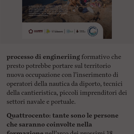
processo di engineriing
formativo che
presto potrebbe portare sul territorio
nuova occupazione con l’inserimento di
operatori della nautica da diporto, tecnici
della cantieristica, piccoli imprenditori dei
settori navale e portuale.
Quattrocento: tante sono le persone
che saranno coinvolte nella
formazione
nell’arco dei prossimi 18