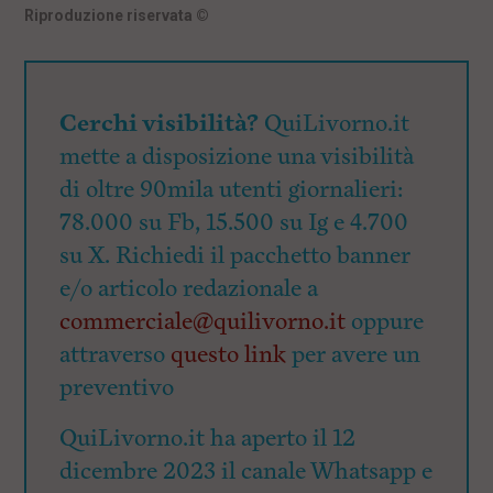
Riproduzione riservata
©
Cerchi visibilità?
QuiLivorno.it
mette a disposizione una visibilità
di oltre 90mila utenti giornalieri:
78.000 su Fb, 15.500 su Ig e 4.700
su X. Richiedi il pacchetto banner
e/o articolo redazionale a
commerciale@quilivorno.it
oppure
attraverso
questo link
per avere un
preventivo
QuiLivorno.it ha aperto il 12
dicembre 2023 il canale Whatsapp e