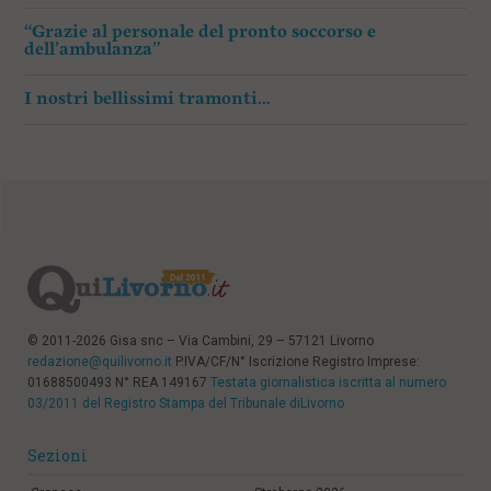
“Grazie al personale del pronto soccorso e
dell’ambulanza”
I nostri bellissimi tramonti…
© 2011-2026 Gisa snc – Via Cambini, 29 – 57121 Livorno
redazione@quilivorno.it
P.IVA/CF/N° Iscrizione Registro Imprese:
01688500493 N° REA 149167
Testata giornalistica iscritta al numero
03/2011 del Registro Stampa del Tribunale diLivorno
Sezioni