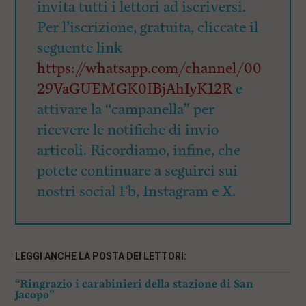
invita tutti i lettori ad iscriversi.
Per l’iscrizione, gratuita, cliccate il
seguente link
https://whatsapp.com/channel/00
29VaGUEMGK0IBjAhIyK12R
e
attivare la “campanella” per
ricevere le notifiche di invio
articoli. Ricordiamo, infine, che
potete continuare a seguirci sui
nostri social Fb, Instagram e X.
LEGGI ANCHE LA POSTA DEI LETTORI:
“Ringrazio i carabinieri della stazione di San
Jacopo”