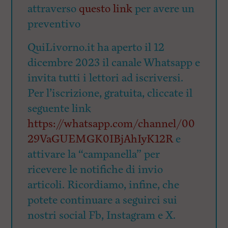
attraverso
questo link
per avere un
preventivo
QuiLivorno.it ha aperto il 12
dicembre 2023 il canale Whatsapp e
invita tutti i lettori ad iscriversi.
Per l’iscrizione, gratuita, cliccate il
seguente link
https://whatsapp.com/channel/00
29VaGUEMGK0IBjAhIyK12R
e
attivare la “campanella” per
ricevere le notifiche di invio
articoli. Ricordiamo, infine, che
potete continuare a seguirci sui
nostri social Fb, Instagram e X.