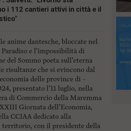
. Salvetti: "Livorno sta
i 112 cantieri attivi in città e il
stico"
le anime dantesche, bloccate nel
Paradiso e l’impossibilità di
one del Sommo poeta sull’eterna
le risultanze che si evincono dal
’economia delle province di –
4, presentato l’11 luglio, nella
mera di Commercio della Maremma
a XXIII Giornata dell’Economia,
lla CCIAA dedicato alla
 territorio, con il presidente della