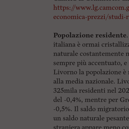
https://www.lg.camcom.g
economica-prezzi/studi-r
Popolazione residente
italiana è ormai
cristalliz
naturale costantemente 
sempre più accentuato, e 
Livorno la popolazione è
alla media nazionale. Liv
325mila residenti nel 202
del -0,4%, mentre per Gro
-0,5%. Il saldo migratori
un saldo naturale pesant
straniera appare meno co