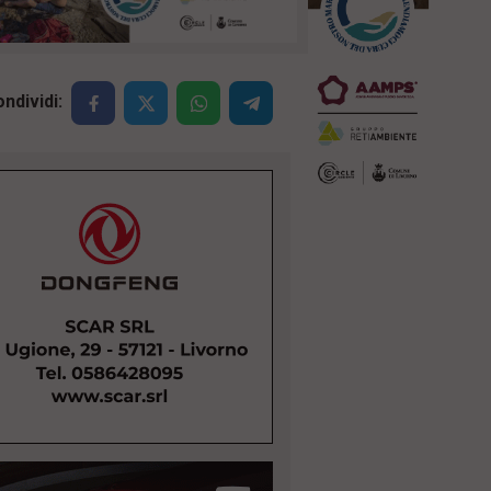
ndividi: