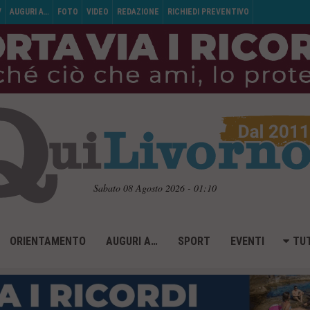
V
AUGURI A…
FOTO
VIDEO
REDAZIONE
RICHIEDI PREVENTIVO
Sabato 08 Agosto 2026 - 01:10
ORIENTAMENTO
AUGURI A…
SPORT
EVENTI
TUT