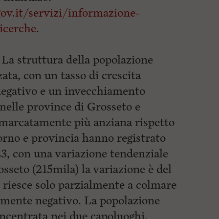
ov.it/servizi/informazione-
icerche
.
. La struttura della popolazione
zata, con un tasso di crescita
negativo e un invecchiamento
nelle province di Grosseto e
 marcatamente più anziana rispetto
orno e provincia hanno registrato
3, con una variazione tendenziale
sseto (215mila) la variazione è del
o riesce solo parzialmente a colmare
emente negativo. La popolazione
ncentrata nei due capoluoghi,