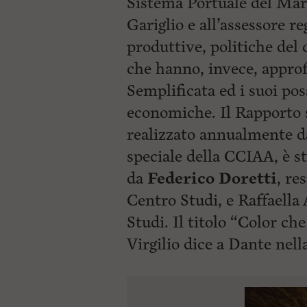
Sistema Portuale del Mar
Gariglio e all’assessore r
produttive, politiche del
che hanno, invece, approf
Semplificata ed i suoi possi
economiche. Il Rapporto s
realizzato annualmente da
speciale della CCIAA, è s
da
Federico Doretti
, re
Centro Studi, e Raffaella
Studi. Il titolo “Color ch
Virgilio dice a Dante
nell