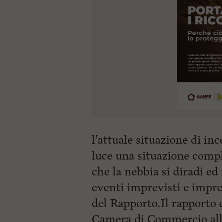
l’attuale situazione di i
luce una situazione compl
che la nebbia si diradi ed
eventi imprevisti e imprev
del Rapporto.Il rapporto c
Camera di Commercio all’