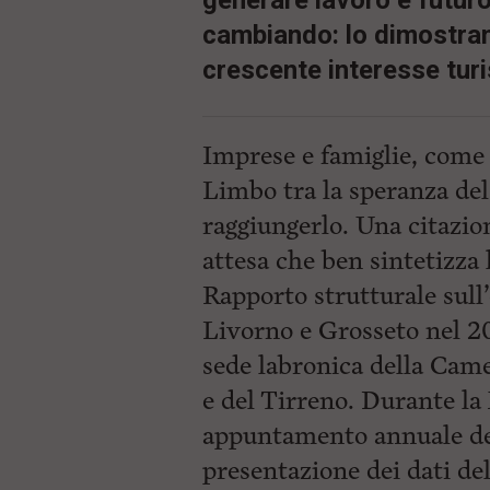
generare lavoro e futuro"
cambiando: lo dimostrano 
crescente interesse turi
Imprese e famiglie, come 
Limbo tra la speranza del 
raggiungerlo. Una citazi
attesa che ben sintetizza 
Rapporto strutturale sull
Livorno e Grosseto nel 202
sede labronica della Ca
e del Tirreno. Durante l
appuntamento annuale de
presentazione dei dati del