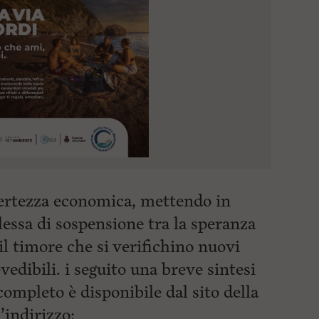
ncertezza economica, mettendo in
essa di sospensione tra la speranza
 il timore che si verifichino nuovi
edibili. i seguito una breve sintesi
ompleto è disponibile dal sito della
indirizzo: