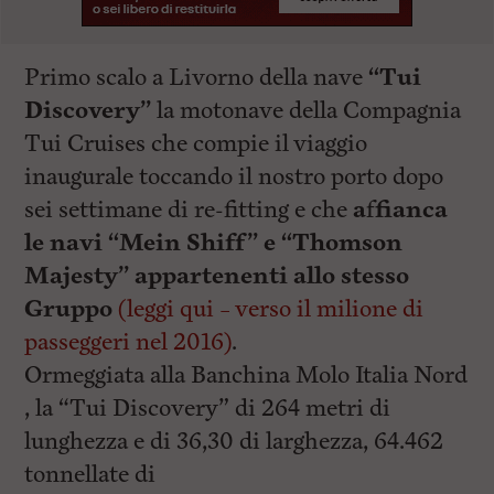
Primo scalo a Livorno della nave
“Tui
Discovery”
la motonave della Compagnia
Tui Cruises che compie il viaggio
inaugurale toccando il nostro porto dopo
sei settimane di re-fitting e che
a
f
fianca
le navi “Mein Shiff” e “Thomson
Majesty” appartenenti allo stesso
Gruppo
(leggi qui – verso il milione di
passeggeri nel 2016)
.
Ormeggiata alla Banchina Molo Italia Nord
, la “Tui Discovery” di 264 metri di
lunghezza e di 36,30 di larghezza, 64.462
tonnellate di