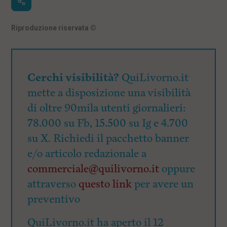
Riproduzione riservata
©
Cerchi visibilità?
QuiLivorno.it
mette a disposizione una visibilità
di oltre 90mila utenti giornalieri:
78.000 su Fb, 15.500 su Ig e 4.700
su X. Richiedi il pacchetto banner
e/o articolo redazionale a
commerciale@quilivorno.it
oppure
attraverso
questo link
per avere un
preventivo
QuiLivorno.it ha aperto il 12