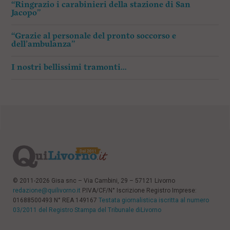
“Ringrazio i carabinieri della stazione di San
Jacopo”
“Grazie al personale del pronto soccorso e
dell’ambulanza”
I nostri bellissimi tramonti…
© 2011-2026 Gisa snc – Via Cambini, 29 – 57121 Livorno
redazione@quilivorno.it
P.IVA/CF/N° Iscrizione Registro Imprese:
01688500493 N° REA 149167
Testata giornalistica iscritta al numero
03/2011 del Registro Stampa del Tribunale diLivorno