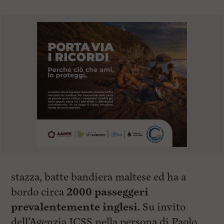
stazza, batte bandiera maltese ed ha a
bordo circa
2000 passeggeri
prevalentemente inglesi.
Su invito
dell’Agenzia ICSS nella persona di Paolo