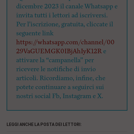
dicembre 2023 il canale Whatsapp e
invita tutti i lettori ad iscriversi.
Per l’iscrizione, gratuita, cliccate il
seguente link
https://whatsapp.com/channel/00
29VaGUEMGK0IBjAhIyK12R
e
attivare la “campanella” per
ricevere le notifiche di invio
articoli. Ricordiamo, infine, che
potete continuare a seguirci sui
nostri social Fb, Instagram e X.
LEGGI ANCHE LA POSTA DEI LETTORI: