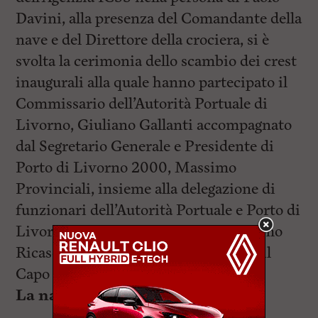
Davini, alla presenza del Comandante della
nave e del Direttore della crociera, si è
svolta la cerimonia dello scambio dei crest
inaugurali alla quale hanno partecipato il
Commissario dell’Autorità Portuale di
Livorno, Giuliano Gallanti accompagnato
dal Segretario Generale e Presidente di
Porto di Livorno 2000, Massimo
Provinciali, insieme alla delegazione di
funzionari dell’Autorità Portuale e Porto di
Livorno 2000. Presenti anche Massimo
Ricasoli dell’Agenzia delle Dogane ed il
Capo Piloti, Massimiliano Lupi.
La nave