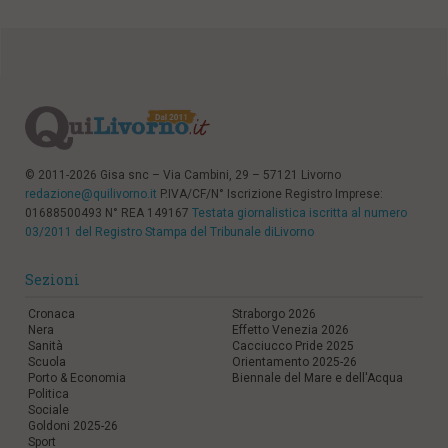
© 2011-2026 Gisa snc – Via Cambini, 29 – 57121 Livorno
redazione@quilivorno.it
P.IVA/CF/N° Iscrizione Registro Imprese:
01688500493 N° REA 149167
Testata giornalistica iscritta al numero
03/2011 del Registro Stampa del Tribunale diLivorno
Sezioni
Cronaca
Straborgo 2026
Nera
Effetto Venezia 2026
Sanità
Cacciucco Pride 2025
Scuola
Orientamento 2025-26
Porto & Economia
Biennale del Mare e dell'Acqua
Politica
Sociale
Goldoni 2025-26
Sport