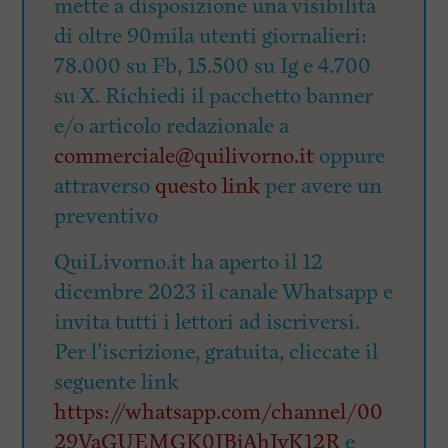
mette a disposizione una visibilità
di oltre 90mila utenti giornalieri:
78.000 su Fb, 15.500 su Ig e 4.700
su X. Richiedi il pacchetto banner
e/o articolo redazionale a
commerciale@quilivorno.it
oppure
attraverso
questo link
per avere un
preventivo
QuiLivorno.it ha aperto il 12
dicembre 2023 il canale Whatsapp e
invita tutti i lettori ad iscriversi.
Per l’iscrizione, gratuita, cliccate il
seguente link
https://whatsapp.com/channel/00
29VaGUEMGK0IBjAhIyK12R
e