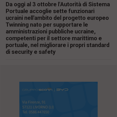
Da oggi al 3 ottobre l'Autorità di Sistema
Portuale accoglie sette funzionari
ucraini nell'ambito del progetto europeo
Twinning nato per supportare le
amministrazioni pubbliche ucraine,
competenti per il settore marittimo e
portuale, nel migliorare i propri standard
di security e safety