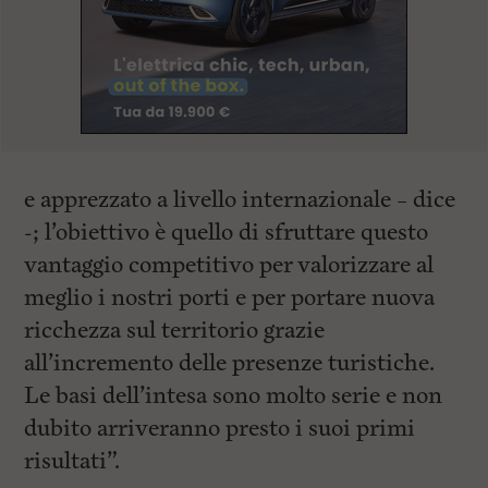
e apprezzato a livello internazionale – dice
-; l’obiettivo è quello di sfruttare questo
vantaggio competitivo per valorizzare al
meglio i nostri porti e per portare nuova
ricchezza sul territorio grazie
all’incremento delle presenze turistiche.
Le basi dell’intesa sono molto serie e non
dubito arriveranno presto i suoi primi
risultati”.