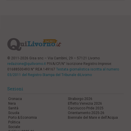
© 2011-2026 Gisa snc – Via Cambini, 29 – 57121 Livorno
redazione@quilivorno.it
P.IVA/CF/N° Iscrizione Registro Imprese:
01688500493 N° REA 149167
Testata giornalistica iscritta al numero
03/2011 del Registro Stampa del Tribunale diLivorno
Sezioni
Cronaca
Straborgo 2026
Nera
Effetto Venezia 2026
Sanità
Cacciucco Pride 2025
Scuola
Orientamento 2025-26
Porto & Economia
Biennale del Mare e dell'Acqua
Politica
Sociale