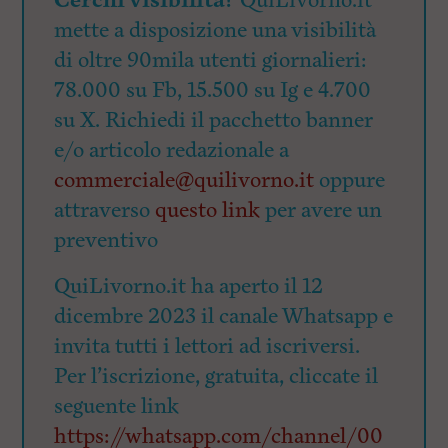
Cerchi visibilità?
QuiLivorno.it
mette a disposizione una visibilità
di oltre 90mila utenti giornalieri:
78.000 su Fb, 15.500 su Ig e 4.700
su X. Richiedi il pacchetto banner
e/o articolo redazionale a
commerciale@quilivorno.it
oppure
attraverso
questo link
per avere un
preventivo
QuiLivorno.it ha aperto il 12
dicembre 2023 il canale Whatsapp e
invita tutti i lettori ad iscriversi.
Per l’iscrizione, gratuita, cliccate il
seguente link
https://whatsapp.com/channel/00