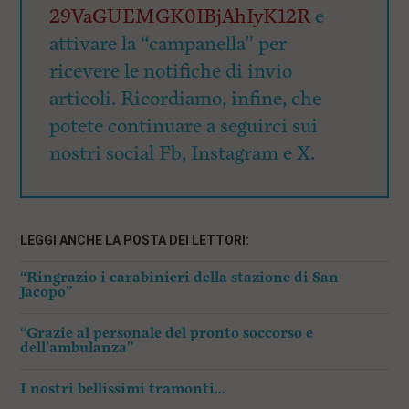
29VaGUEMGK0IBjAhIyK12R
e
attivare la “campanella” per
ricevere le notifiche di invio
articoli. Ricordiamo, infine, che
potete continuare a seguirci sui
nostri social Fb, Instagram e X.
LEGGI ANCHE LA POSTA DEI LETTORI:
“Ringrazio i carabinieri della stazione di San
Jacopo”
“Grazie al personale del pronto soccorso e
dell’ambulanza”
I nostri bellissimi tramonti…