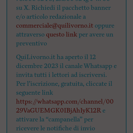
su X. Richiedi il pacchetto banner
e/o articolo redazionale a
commerciale@quilivorno.it
oppure
attraverso
questo link
per avere un
preventivo
QuiLivorno.it ha aperto il 12
dicembre 2023 il canale Whatsapp e
invita tutti i lettori ad iscriversi.
Per l’iscrizione, gratuita, cliccate il
seguente link
https://whatsapp.com/channel/00
29VaGUEMGK0IBjAhIyK12R
e
attivare la “campanella” per
ricevere le notifiche di invio