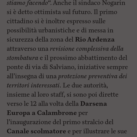
stiamo facendo
“. Anche il sindaco Nogarin
si è detto ottimista sul futuro. Il primo
cittadino si è inoltre espresso sulle
possibilità urbanistiche e di messa in
sicurezza della zona del
Rio Ardenza
attraverso una
revisione complessiva della
stombatura
e il prossimo abbattimento del
ponte di via di Salviano, iniziative sempre
all’insegna di una
protezione preventiva dei
territori
interessati
. Le due autorità,
insieme al loro staff, si sono poi dirette
verso le 12 alla volta della
Darsena
Europa a Calambrone
per
l’inaugurazione del primo stralcio del
Canale scolmatore
e per illustrare le sue