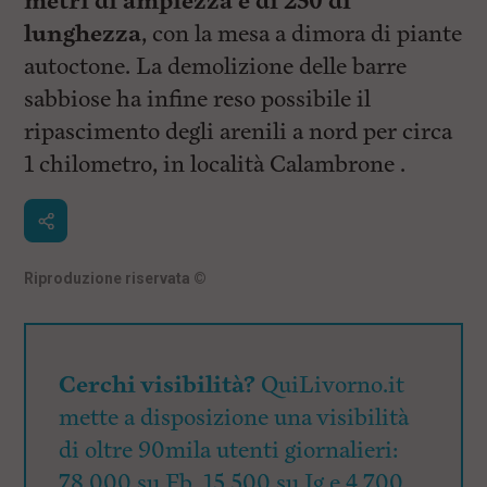
metri di ampiezza e di 250 di
lunghezza
, con la mesa a dimora di piante
autoctone. La demolizione delle barre
sabbiose ha infine reso possibile il
ripascimento degli arenili a nord per circa
1 chilometro, in località Calambrone .
Riproduzione riservata
©
Cerchi visibilità?
QuiLivorno.it
mette a disposizione una visibilità
di oltre 90mila utenti giornalieri:
78.000 su Fb, 15.500 su Ig e 4.700