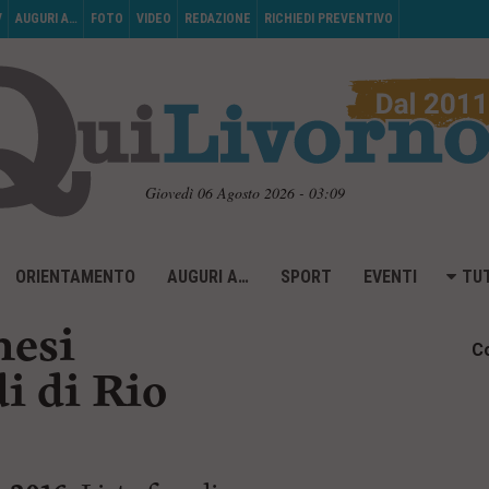
V
AUGURI A…
FOTO
VIDEO
REDAZIONE
RICHIEDI PREVENTIVO
Giovedì 06 Agosto 2026 - 03:09
ORIENTAMENTO
AUGURI A…
SPORT
EVENTI
TUT
nesi
Co
i di Rio