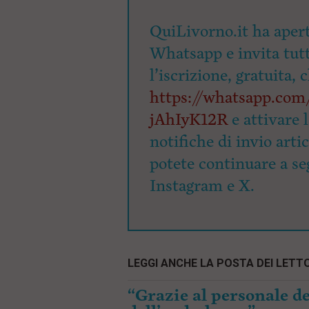
QuiLivorno.it ha apert
Whatsapp e invita tutti
l’iscrizione, gratuita, 
https://whatsapp.c
jAhIyK12R
e attivare 
notifiche di invio arti
potete continuare a seg
Instagram e X.
LEGGI ANCHE LA POSTA DEI LETTO
“Grazie al personale de