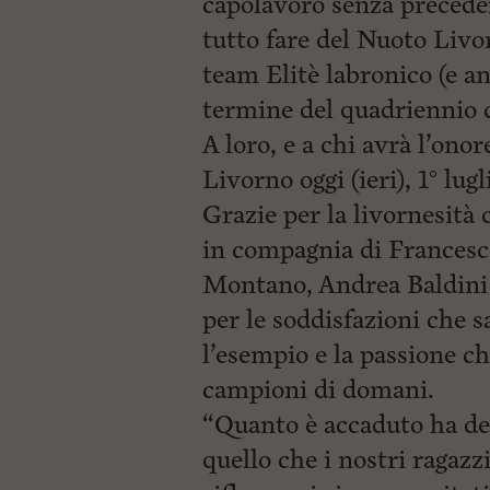
capolavoro senza preceden
tutto fare del Nuoto Livor
team Elitè labronico (e a
termine del quadriennio 
A loro, e a chi avrà l’onore
Livorno oggi (ieri), 1° lug
Grazie per la livornesità
in compagnia di Francesco
Montano, Andrea Baldini 
per le soddisfazioni che s
l’esempio e la passione c
campioni di domani.
“Quanto è accaduto ha del
quello che i nostri ragazzi