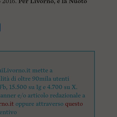
io 2016.
Per Livorno, e la Nuoto
iLivorno.it mette a
lità di oltre 90mila utenti
Fb, 15.500 su Ig e 4.700 su X.
banner e/o articolo redazionale a
no.it
oppure attraverso
questo
entivo