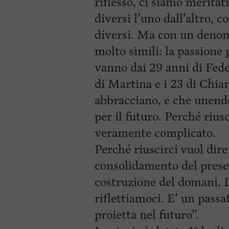
riflesso, ci siamo merita
diversi l’uno dall’altro, c
diversi. Ma con un denom
molto simili: la passione 
vanno dai 29 anni di Feder
di Martina e i 23 di Chia
abbracciano, e che unendo
per il futuro. Perché rius
veramente complicato.
Perché riuscirci vuol dire
consolidamento del present
costruzione del domani. 
riflettiamoci. E’ un passa
proietta nel futuro”.