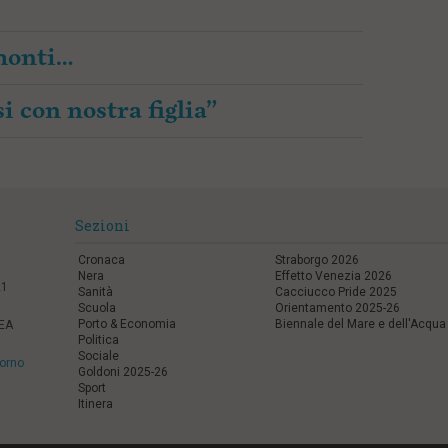
amonti…
i con nostra figlia”
Sezioni
Cronaca
Straborgo 2026
Nera
Effetto Venezia 2026
21
Sanità
Cacciucco Pride 2025
Scuola
Orientamento 2025-26
Porto & Economia
Biennale del Mare e dell'Acqua
REA
Politica
Sociale
vorno
Goldoni 2025-26
Sport
Itinera