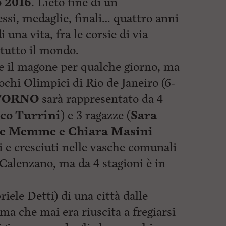
o 2016
. Lieto fine di un
ssi, medaglie, finali… quattro anni
i una vita, fra le corsie di via
 tutto il mondo.
e il magone per qualche giorno, ma
iochi Olimpici di Rio de Janeiro (6-
VORNO
sarà rappresentato da 4
co Turrini
) e 3 ragazze (
Sara
De Memme e Chiara Masini
ti e cresciuti nelle vasche comunali
 Calenzano, ma da 4 stagioni è in
riele Detti) di una città dalle
 ma che mai era riuscita a fregiarsi