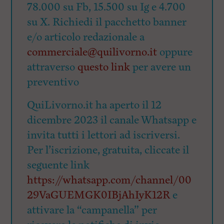
78.000 su Fb, 15.500 su Ig e 4.700
su X. Richiedi il pacchetto banner
e/o articolo redazionale a
commerciale@quilivorno.it
oppure
attraverso
questo link
per avere un
preventivo
QuiLivorno.it ha aperto il 12
dicembre 2023 il canale Whatsapp e
invita tutti i lettori ad iscriversi.
Per l’iscrizione, gratuita, cliccate il
seguente link
https://whatsapp.com/channel/00
29VaGUEMGK0IBjAhIyK12R
e
attivare la “campanella” per