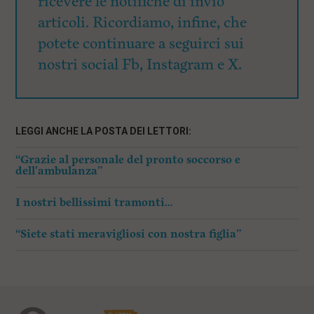
ricevere le notifiche di invio
articoli. Ricordiamo, infine, che
potete continuare a seguirci sui
nostri social Fb, Instagram e X.
LEGGI ANCHE LA POSTA DEI LETTORI:
“Grazie al personale del pronto soccorso e
dell’ambulanza”
I nostri bellissimi tramonti…
“Siete stati meravigliosi con nostra figlia”