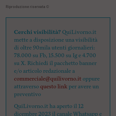
Riproduzione riservata
©
Cerchi visibilità?
QuiLivorno.it
mette a disposizione una visibilità
di oltre 90mila utenti giornalieri:
78.000 su Fb, 15.500 su Ig e 4.700
su X. Richiedi il pacchetto banner
e/o articolo redazionale a
commerciale@quilivorno.it
oppure
attraverso
questo link
per avere un
preventivo
QuiLivorno.it ha aperto il 12
dicembre 2023 il canale Whatsapp e