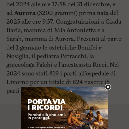
del 2024 alle ore 17:58 del 31 dicembre, e
ad
Aurora
(3200 grammi) prima nata del
2025 alle ore 9.57. Congratulazioni a Giada
Ilaria, mamma di Mia Antonietta e a
Sarah, mamma di Aurora. Presenti al parto
del 1 gennaio le ostetriche Benifei e
Nosiglia, il pediatra Petracchi, la
ginecologa Falchi e l’anestesista Ricci. Nel
2024 sono stati 819 i parti all’ospedale di
Livorno per un totale di 824 nascite (5
parti gemellari).