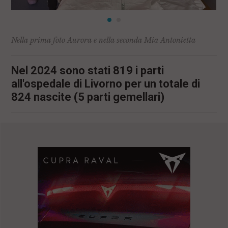
Nella prima foto Aurora e nella seconda Mia Antonietta
Nel 2024 sono stati 819 i parti
all'ospedale di Livorno per un totale di
824 nascite (5 parti gemellari)