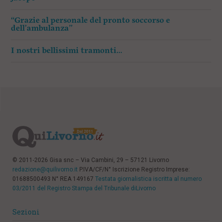
“Grazie al personale del pronto soccorso e
dell’ambulanza”
I nostri bellissimi tramonti…
© 2011-2026 Gisa snc – Via Cambini, 29 – 57121 Livorno
redazione@quilivorno.it
P.IVA/CF/N° Iscrizione Registro Imprese:
01688500493 N° REA 149167
Testata giornalistica iscritta al numero
03/2011 del Registro Stampa del Tribunale diLivorno
Sezioni