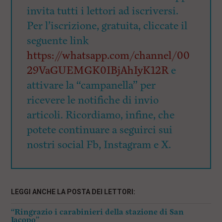
invita tutti i lettori ad iscriversi.
Per l’iscrizione, gratuita, cliccate il
seguente link
https://whatsapp.com/channel/00
29VaGUEMGK0IBjAhIyK12R
e
attivare la “campanella” per
ricevere le notifiche di invio
articoli. Ricordiamo, infine, che
potete continuare a seguirci sui
nostri social Fb, Instagram e X.
LEGGI ANCHE LA POSTA DEI LETTORI:
“Ringrazio i carabinieri della stazione di San
Jacopo”