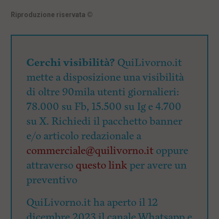
Riproduzione riservata
©
Cerchi visibilità?
QuiLivorno.it
mette a disposizione una visibilità
di oltre 90mila utenti giornalieri:
78.000 su Fb, 15.500 su Ig e 4.700
su X. Richiedi il pacchetto banner
e/o articolo redazionale a
commerciale@quilivorno.it
oppure
attraverso
questo link
per avere un
preventivo
QuiLivorno.it ha aperto il 12
dicembre 2023 il canale Whatsapp e