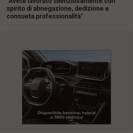
"Avete lavorato silenziosamente con
spirito di abnegazione, dedizione e
consueta professionalità"