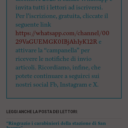
invita tutti i lettori ad iscriversi.
Per l’iscrizione, gratuita, cliccate il
seguente link
https://whatsapp.com/channel/00
29VaGUEMGK0IBjAhIyK12R
e
attivare la “campanella” per
ricevere le notifiche di invio
articoli. Ricordiamo, infine, che
potete continuare a seguirci sui
nostri social Fb, Instagram e X.
LEGGI ANCHE LA POSTA DEI LETTORI:
“Ringrazio i carabinieri della stazione di San