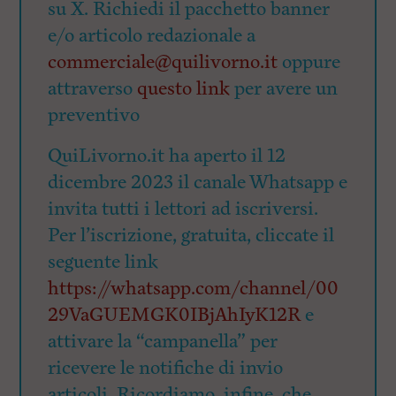
su X. Richiedi il pacchetto banner
e/o articolo redazionale a
commerciale@quilivorno.it
oppure
attraverso
questo link
per avere un
preventivo
QuiLivorno.it ha aperto il 12
dicembre 2023 il canale Whatsapp e
invita tutti i lettori ad iscriversi.
Per l’iscrizione, gratuita, cliccate il
seguente link
https://whatsapp.com/channel/00
29VaGUEMGK0IBjAhIyK12R
e
attivare la “campanella” per
ricevere le notifiche di invio
articoli. Ricordiamo, infine, che